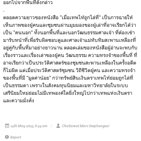
ออกไปจากพื้นที่ดังกล่าว
.
ตลอดความยาวของหนังสือ
"
เมื่อเทพไท้ถูกไล่ที่" เป็นการฉายให้
เห็นภาพของผู้คนและชุมชนผ่านมุมมองของผู้เล่าที่อาจเรียกได้ว่า
เป็น "คนนอก" ทั้งนอกพื้นที่และนอกวัฒนธรรมศาลเจ้า ที่ต้องเข้า
มารับหน้าที่เพื่อรับผิดชอบดูและศาลเจ้าแม่ทับทิมสะพานเหลืองที่
อยู่คู่กับพื้นที่มาอย่างยาวนาน ตลอดเล่มของหนังสือผู้อ่านจะพบกับ
เรื่องราวและเรื่องเล่าของผู้คน วัฒนธรรม ความทรงจำของพื้นที่ ที่
อาจเรียกว่าเป็นประวัติศาสตร์ของชุมชนสะพานเหลืองในครั้งอดีต
ก็ไม่ผิด แต่เมื่อประวัติศาสตร์ชุมชน วิถีชีวิตผู้คน และความทรงจำ
ของพื้นที่มี "มูลค่าน้อย" กว่าทรัพย์สินเงินตรา
เทพไท้ย่อมถูกไล่ที่
เป็นธรรมดา เพราะในสังคมทุนนิยมและมหาวิทยาลัยในระบบ
เสรีนิยมใหม่ย่อมไม่มีเทพองค์ใดยิ่งใหญ่ไปกว่าเทพแห่งเงินตรา
และความมั่งคั่ง
14th May 2025, 6:44 am
Chaitawat Marc Seephongsai
Report