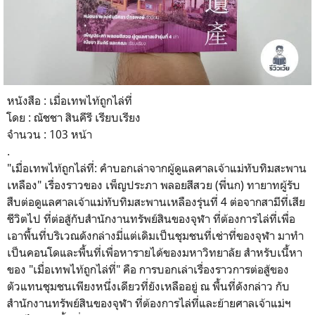
หนังสือ : เมื่อเทพไท้ถูกไล่ที่
โดย : ณัชชา สินคีรี เรียบเรียง
จำนวน : 103
หน้า
.
"เมื่อเทพไท้ถูกไล่ที่: คำบอกเล่าจากผู้ดูแลศาลเจ้าแม่ทับทิมสะพาน
เหลือง" เรื่องราวของ เพ็ญประภา พลอยสีสวย (พี่นก) ทายาทผู้รับ
สืบต่อดูแลศาลเจ้าแม่ทับทิมสะพานเหลืองรุ่นที่ 4 ต่อจากสามีที่เสีย
ชีวิตไป ที่ต่อสู้กับสำนักงานทรัพย์สินของจุฬา ที่ต้องการไล่ที่เพื่อ
เอาพื้นที่บริเวณดังกล่างมี่แต่เดิมเป็นชุมชนที่เช่าที่ของจุฬา มาทำ
เป็นคอนโดและพื้นที่เพื่อหารายได้ของมหาวิทยาลัย สำหรับเนื้หา
ของ "
เมื่อเทพไท้ถูกไล่ที่" คือ การบอกเล่าเรื่องราวการต่อสู้ของ
ตัวแทนชุมชนเพียงหนึ่งเดียวที่ยังเหลืออยู่ ณ พื้นที่ดังกล่าว กับ
สำนักงานทรัพย์สินของจุฬา ที่ต้องการไล่ที่และย้ายศาลเจ้าแม่ฯ