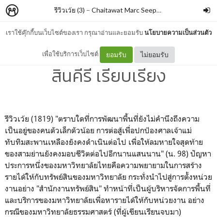
รีวิวเว้ย (3)
–
Chaitawat Marc Seephongsai
เราใช้คุ๊กกี้บนเว็บไซต์ของเรา กรุณาอ่านและยอมรับ
นโยบายความเป็นส่วนตัว
เมื่อเทพไท้ถูกไล่ที่ By ณัชชา
เพื่อใช้บริการเว็บไซต์
ยอมรับ
ไม่ยอมรับ
สินคีรี เรียบเรียง
รีวิวเว้ย (1819) "ตราบใดที่การพัฒนาพื้นที่ยังไม่คำนึงถึงความ
เป็นอยู่ของคนตัวเล็กตัวน้อย การต่อสู้เพื่อปกป้องศาลเจ้าแม่
ทับทิมสะพานเหลืองยังคงดำเนินต่อไป เพื่อให้ลมหายใจสุดท้าย
ของสามย่านยังคงมอบชีวิตต่อไปอีกนานแสนนาน" (น. 98) ปัญหา
ประการหนึ่งของมหาวิทยาลัยไทยคือความพยายามในการสร้าง
รายได้ให้กับทรัพย์สินของมหาวิทยาลัย กระทั่งนำไปสู่การตั้งหน่วย
งานอย่าง "สำนักงานทรัพย์สิน" ทำหน้าที่เป็นผู้บริหารจัดการพื้นที่
และบริการของมหาวิทยาลัยเพื่อหารายได้ให้กับหน่วยงาน อย่าง
กรณีของมหาวิทยาลัยธรรมศาสตร์ (ที่ผู้เขียนเรียนจบมา)