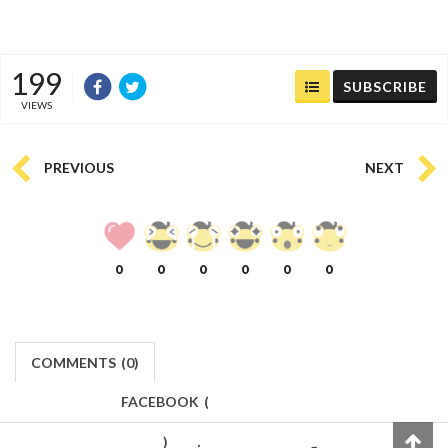
199
SUBSCRIBE
VIEWS
PREVIOUS
NEXT
0
0
0
0
0
0
COMMENTS
(
0)
FACEBOOK
(
)