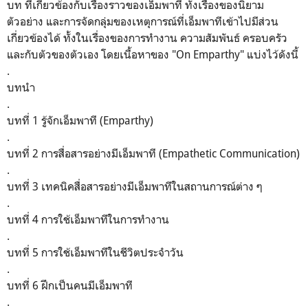
บท ที่เกี่ยวข้องกับเรื่องราวของเอ็มพาที ทั้งเรื่องของนิยาม
ตัวอย่าง และการจัดกลุ่มของเหตุการณ์ที่เอ็มพาทีเข้าไปมีส่วน
เกี่ยวข้องได้ ทั้งในเรื่องของการทำงาน ความสัมพันธ์ ครอบครัว
และกับตัวของตัวเอง โดยเนื้อหาของ "On Emparthy" แบ่งไว้ดังนี้
.
บทนำ
.
บทที่ 1 รู้จักเอ็มพาที (Emparthy)
.
บทที่ 2 การสื่อสารอย่างมีเอ็มพาที (Empathetic Communication)
.
บทที่ 3 เทคนิคสื่อสารอย่างมีเอ็มพาทีในสถานการณ์ต่าง ๆ
.
บทที่ 4 การใช้เอ็มพาทีในการทำงาน
.
บทที่ 5 การใช้เอ็มพาทีในชีวิตประจำวัน
.
บทที่ 6 ฝึกเป็นคนมีเอ็มพาที
.