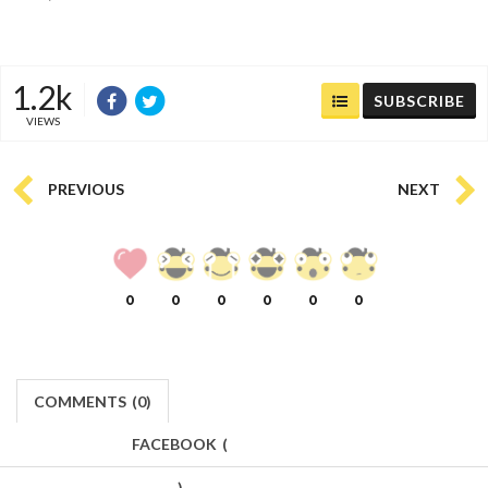
1.2k
SUBSCRIBE
VIEWS
PREVIOUS
NEXT
0
0
0
0
0
0
COMMENTS
(
0)
FACEBOOK
(
)