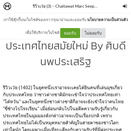
รีวิวเว้ย (3)
–
Chaitawat Marc Seephongsai
เราใช้คุ๊กกี้บนเว็บไซต์ของเรา กรุณาอ่านและยอมรับ
นโยบายความเป็นส่วนตัว
พัสตราภรณ์กับการต่าง
เพื่อใช้บริการเว็บไซต์
ยอมรับ
ไม่ยอมรับ
ประเทศไทยสมัยใหม่ By ศิบดี
นพประเสริฐ
รีวิวเว้ย (1402) ในยุคหนึ่งเราอาจจะเคยได้ยินคนที่เล่นมุขเกี่ยว
กับประเทศไทย ว่าชาวต่างชาติมักจะเข้าใจว่าประเทศไทยเท่า
"ไต้หวัน" และในยุคหนึ่งชาวต่างชาติก็อาจจะยังเข้าใจว่าคนไทย
"ขี่ช้างไปโรงเรียน" เมื่อย้อนกลับไปในอดีตความรับรู้เกี่ยวกับ
ประเทศไทยในมุมมองดังกล่าวอาจจะเป็นเรื่องปกติ เพราะ
ประเทศไทยไม่ได้เป็นหมุดหมายสำคัญในสายตาของชาวโลก
เท่าใดนัก โดยเฉพาะเมื่อเทียบเคียงกับความรับรู้ที่มีต่อประเทศ