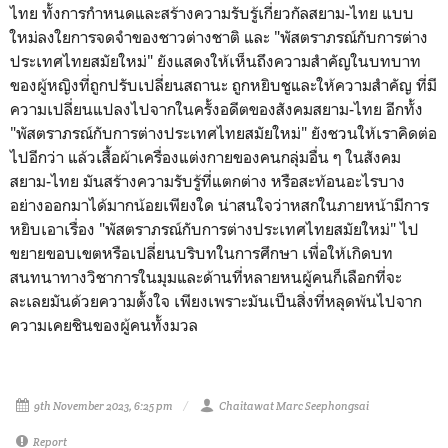
ไทย ทั้งการกำหนดและสร้างความรับรู้เกี่ยวกัลสยาม-ไทย แบบ
ใหม่ลงใยการจดจำของชาวต่างชาติ และ
"พัสตราภรณ์กับการต่าง
ประเทศไทยสมัยใหม่" ยังแสดงให้เห็นถึงความสำคัญในบทบาท
ของผู้หญิงที่ถูกปรับเปลี่ยนสถานะ ถูกหยิบชูและให้ความสำคัญ ที่มี
ความเปลี่ยนแปลงไปจากในครั้งอดีตของสังคมสยาม-ไทย อีกทั้ง
"พัสตราภรณ์กับการต่างประเทศไทยสมัยใหม่" ยังชวนให้เราคิดต่อ
ไปอีกว่า แล้วเสื้อผ้าเครื่องแต่งกายของคนกลุ่มอื่น ๆ ในสังคม
สยาม-ไทย มันสร้างความรับรู้ที่แตกต่าง หรือสะท้อนอะไรบาง
อย่างออกมาได้มากน้อยเพียงใด น่าสนใจว่าหสกในภายหน้ามีการ
หยิบเอาเรื่อง
"พัสตราภรณ์กับการต่างประเทศไทยสมัยใหม่" ไป
ขยายขอบเขตหรือเปลี่ยนบริบทในการศึกษา เพื่อให้เกิดบท
สนทนาทางวิชาการในมุมและด้านที่หลายหนผู้คนก็เลือกที่จะ
ละเลยมันด้วยความตั้งใจ เพียงเพราะมันเป็นสิ่งที่หลุดพ้นไปจาก
ความเคยชินของผู้คนทั้งมวล
9th November 2023, 6:25 pm
Chaitawat Marc Seephongsai
Report