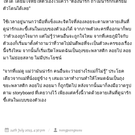
ให้ได้ โดยมีโจทย์ให้ตัวเองไว้แค่ว่า “ต้องน่ารัก ถ้าไม่น่ารักก็เตรียม
ตัวโดนได้เลย”
ใช้เวลาอยู่นานกว่ามือที่แข็งและจิตใจที่ล่องลอยจะตามหาลายเส้นที่
ดูน่ารักและขี้เล่นในแบบของตัวเองได้ จากภาพตัวละครที่ออกมาก็พบ
ว่าตัวเองถูกใจมาก แต่ไม่รู้ว่าคนอื่นจะถูกใจไหม จากที่เคยภูมิใจกับ
ตัวเองก็เริ่มมาตั้งคำถามว่าที่วาดไปมันดีพอที่จะเป็นตัวละครของเรื่อง
นี้จริงไหม จากนั้นก็เริ่มเปิดโหมดฉันเป็นถุงขยะพลาสติก ลอยไป ลอย
มา ไม่ย่อยสลาย ไม่มีประโยชน์
“จากที่แม่ดู แม่ว่ามันน่ารัก คนอื่นจะว่าอย่างไรแม่ก็ไม่รู้” ประโยค
เดียวจากแม่ที่นั่งอยู่ข้าง ๆ เสมอเวลาทำงานทำให้โหมดฉันเป็นถุง
ขยะพลาสติก ลอยไป ลอยมา ก็ถูกปิดไป หลังจากนั้นมาก็ลงมือวาดรูป
ตาม storyboard ที่เคยวางไว้ เพียงแต่ครั้งนี้วาดด้วยลายเส้นที่ดูน่ารัก 
ขี้เล่นในแบบของตัวเอง
24th July 2025, 4:50 pm
nongpangsusu