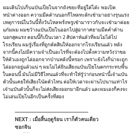
ผมเดินไปเก็บแป้นเปียโนจากถังขยะที่อยู่ใต้โต๊ะ พอเปิด
หน้าต่างออก ความมืดด้านนอกก็ไหลทะลักเข้ามาอย่างรุนแรง
เหตุการณ์ในวันนี้ทั้งวันไหลพรั่งพรูเข้ามาราวกับจะเข้ามาต่อย
แก้มผม ผมขว้างแป้นเปียโนออกไปสู่อากาศยามมืดค่ำด้าน
นอกสุดแรง ตอนนี้ก็เป็นเวลา 2 สัปดาห์แล้วที่ผมไม่ได้ไป
โรงเรียน ผมรู้เรื่องที่ถูกตัดสินให้ออกจากโรงเรียนแล้ว หลัง
จากนี้คงไม่มีความจำเป็นอะไรที่จะต้องไปตั้งความหวังว่าขอ
ให้ตัวเองถูกไล่ออกจากบ้านหลังนี้หรอก เพราะยังไงก็น่าจะถูก
ไล่ออกอยู่แล้วแน่ ๆ ผมไม่ได้ยินเสียงแป้นเปียโนตกกระทบพื้น
ในตอนนี้ มันไม่มีวิธีไหนแล้วที่จะทำให้รู้ว่าก่อนหน้านี้เจ้าแป้น
ตัวนั้นเคยให้เสียงโน๊ตตัวไหน ต่อให้เวลาจะผ่านไปนานเท่าไร
เจ้าแป้นตัวนั้นก็จะไม่ส่งเสียงออกมาอีกแล้ว และผมเองก็คงจะ
ไม่เล่นเปียโนอีกเป็นครั้งที่สอง
——————————————–
NEXT : เมื่อสิ้นฤดูร้อน เราก็ตัวคนเดียว
ซอกจิน