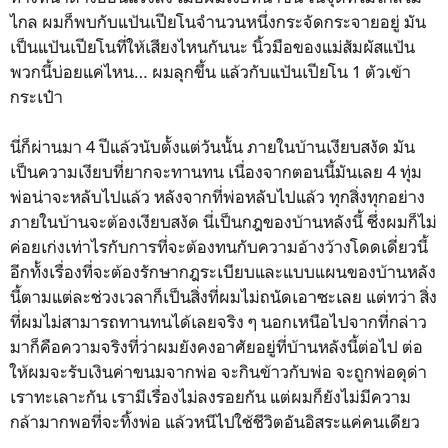
ไกล ผมก็พบกับแป้นเปียโนจำนวนหนึ่งกระจัดกระจายอยู่ มัน
เป็นแป้นเปียโนที่ให้เสียงไหนกันนะ นิ้วมือของแม่สัมผัสแป้น
พวกนี้บ่อยแค่ไหน… ผมลุกขึ้น แล้วกับแป้นเปียโน 1 ตัวเข้า
กระเป๋า
นี่ก็ผ่านมา 4 ปีแล้วนับตั้งแต่วันนั้น ภายในบ้านเงียบสงัด มัน
เป็นความเงียบที่ยากจะทานทน เนื่องจากตอนนี้มันเลย 4 ทุ่ม
พ่อน่าจะหลับไปแล้ว หลังจากที่พ่อหลับไปแล้ว ทุกสิ่งทุกอย่าง
ภายในบ้านจะต้องเงียบสงัด นี่เป็นกฎของบ้านหลังนี้ ซึ่งผมก็ไม่
ค่อยเก่งเท่าไรกับการที่จะต้องทนกับความอ้างว้างโดดเดี่ยวนี้
อีกทั้งเรื่องที่จะต้องรักษากฎระเบียบและแบบแผนของบ้านหลัง
นี้ตามแต่ละช่วงเวลาก็เป็นสิ่งที่ผมไม่ถนัดเอาซะเลย แต่ทว่า สิ่ง
ที่ผมไม่สามารถทานทนได้เลยจริง ๆ นอกเหนือไปจากที่กล่าว
มาก็คือความจริงที่ว่าผมยังคงอาศัยอยู่ที่บ้านหลังนี้ต่อไป ต่อ
ให้ผมจะรับเงินค่าขนมจากพ่อ จะกินข้าวกับพ่อ จะถูกพ่อดุด่า
เราทะเลาะกัน เรามีเรื่องไม่ลงรอยกัน แต่ผมก็ยังไม่มีความ
กล้ามากพอที่จะทิ้งพ่อ แล้วหนีไปใช้ชีวิตอันอิสระแค่คนเดียว