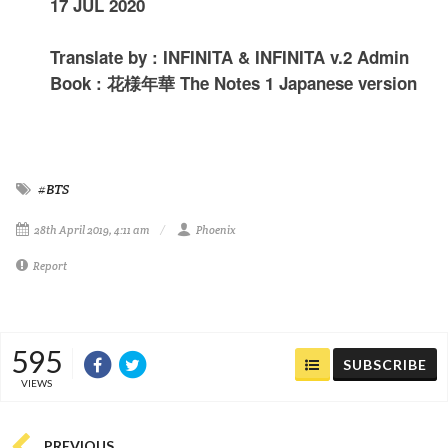
17 JUL 2020
Translate by : INFINITA & INFINITA v.2 Admin
Book : 花様年華 The Notes 1 Japanese version
#BTS
28th April 2019, 4:11 am
Phoenix
Report
595
SUBSCRIBE
VIEWS
PREVIOUS