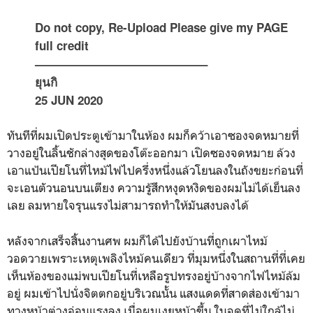
Do not copy, Re-Upload Please give my PAGE
full credit
——————————————–
ยุนกิ
25 JUN 2020
ทันทีที่ผมเปิดประตูเข้ามาในห้อง ผมก็คว้าเอาซองจดหมายที่
วางอยู่ในลิ้นชักล่างสุดของโต๊ะออกมา เปิดซองจดหมาย ล้วง
เอาแป้นเปียโนที่ไหม้ไฟไปครึ่งหนึ่งแล้วโยนลงในถังขยะก่อนที่
จะเอนตัวนอนบนเตียง ความรู้สึกหงุดหงิดของผมไม่ได้เย็นลง
เลย ลมหายใจรุนแรงไม่สามารถทำให้มันสงบลงได้
หลังจากเสร็จสิ้นงานศพ ผมก็ได้ไปยังบ้านที่ถูกเผาไหม้
วอดวายเพราะเหตุเพลิงไหม้คนเดียว ที่มุมหนึ่งในสถานที่ที่เคย
เห็นห้องของแม่พบเปียโนที่เหลือรูปทรงอยู่บ้างจากไฟไหม้ล้ม
อยู่ ผมเข้าไปนั่งจิตตกอยู่บริเวณนั้น แสงแดดที่สาดส่องเข้ามา
ทางหน้าต่างอ่อนแรงลง เมื่อผมเงยหน้าขึ้น ในจุดที่ไม่ใกล้ไม่