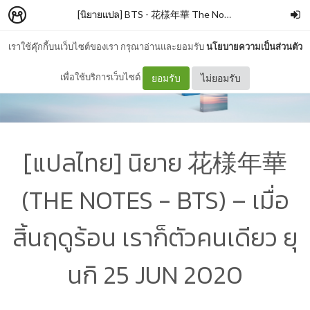
[นิยายแปล] BTS - 花様年華 The Notes1
–
Phoenix
เราใช้คุ๊กกี้บนเว็บไซต์ของเรา กรุณาอ่านและยอมรับ
นโยบายความเป็นส่วนตัว
เพื่อใช้บริการเว็บไซต์
ยอมรับ
ไม่ยอมรับ
[แปลไทย] นิยาย 花様年華
(THE NOTES - BTS) – เมื่อ
สิ้นฤดูร้อน เราก็ตัวคนเดียว ยุ
นกิ 25 JUN 2020