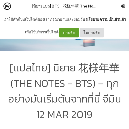
[นิยายแปล] BTS - 花様年華 The Notes1
–
Phoenix
เราใช้คุ๊กกี้บนเว็บไซต์ของเรา กรุณาอ่านและยอมรับ
นโยบายความเป็นส่วนตัว
เพื่อใช้บริการเว็บไซต์
ยอมรับ
ไม่ยอมรับ
[แปลไทย] นิยาย 花様年華
(THE NOTES - BTS) – ทุก
อย่างมันเริ่มต้นจากที่นี่ จีมิน
12 MAR 2019