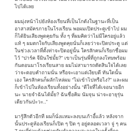
ไปได้เลย
ผมมุ่งหน้าไปยังห้องเรียนที่เป็นโกดังในฐานะที่เป็น
อาสาสมัครภายในโรงเรียน พอผมเปิดประตูเข้าไป ผม
ก็ได้ยินเสียงพูดคุยกัน ทั้ง ๆ ที่ผมคิดว่าไม่มีใครอยู่แล้ว
แท้ ๆ ผมตกใจกับเสียงพูดคุยนั่นก็เลยว่าจะปิดประตู แต่
ในช่วงเวลาที่ตั้งท่าจะปิดอยู่นั้น ใครสักคนก็เรียกชื่อผม
ไว้ “ปาร์ค จีมินใช่มั้ย?” เขาเป็นรุ่นพี่ที่ถูกลงโทษพร้อม
กันตอนมาโรงเรียนสาย ผมไม่สามารถตัดสินใจได้เลย
ว่าจะตอบคำถามนั่น หรือจะเอาแต่เงียบดี ทันใดนั้น
เอง ใครสักคนก็ผลักไหล่ผม “ไม่เข้าไปหรือไง?” และผม
ก็เข้าไปในห้องเรียนทั้งอย่างนั้น “ดีใจที่ได้เจอนายอีก
นะ นายจำฉันได้มั้ย? ฉันชื่อคิม นัมจุน น่าจะอายุรุ่น
เดียวกันป่ะวะ..”
มารู้สึกตัวอีกที ผมก็นั่งแหมะลงบนเก้าอี้แล้ว หลังจาก
นั้นประตูห้องเรียนก็เปิด ๆ ปิด ๆ อยู่ตลอดเวลา จู่ ๆ คน
7 คนที่ร่วมด้วยช่วยกันทำความสะอาดในครั้งที่ถูก