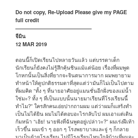
Do not copy, Re-Upload Please give my PAGE
full credit
——————————————–
จีมิน
12 MAR 2019
ตอนนี้ก็เปิดเรียนไปหลายวันแล้ว แต่บรรดาเด็ก
นักเรียนก็ยังคงไม่รู้สึกคุ้นชินแม้แต่น้อย เรื่องที่ผมพูด
โกหกนั้นเป็นสิ่งที่ยากจะจินตนาการมาก ผมพยายาม
ทำหน้าให้ดูปกติธรรมดาที่สุดแต่ว่ามันก็ไม่เป็นไปตาม
ที่ผมคิด “ทั้ง ๆ ที่นายอาศัยอยู่แมนชั่นอีกฝั่งของแม่น้ำ
ใช่มะ? ทั้ง ๆ ที่เป็นแบบนั้นนายมาเรียนที่โรงเรียนนี้
ทำไม?” ใครสักคนเอ่ยปากถามผม แต่ว่าผมก็แสร้งทำ
เป็นไม่ได้ยิน ผมไม่ได้ตอบอะไรกลับไป ผมเอาแต่เดิน
ก้มหน้า “เฮ้ย! นายฟังที่ฉันพูดอยู่เปล่าวะ?” ผมเร่งฝีเท้า
เร็วขึ้น ผมเข้า ๆ ออก ๆ โรงพยาบาลและจู่ ๆ ก็กลาย
มาเป็นย้ายโรงเรียน ไม่มีโรงเรียนไหนใกล้บ้านที่ผมจะ