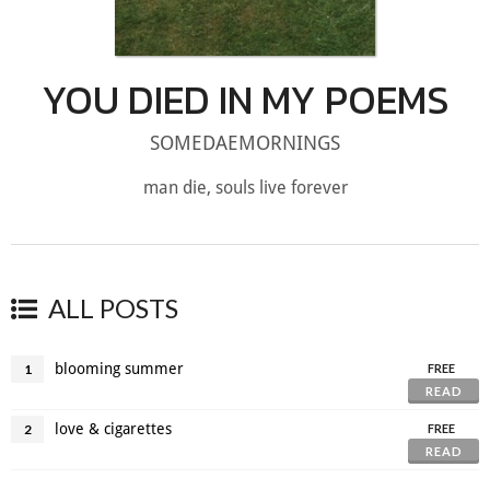
YOU DIED IN MY POEMS
SOMEDAEMORNINGS
man die, souls live forever
ALL POSTS
blooming summer
1
FREE
READ
love & cigarettes
2
FREE
READ