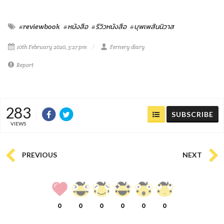
#reviewbook
#หนังสือ
#รีวิวหนังสือ
#บุพเพสันนิวาส
10th February 2020, 3:27 pm
Fernery diary
Report
283
SUBSCRIBE
VIEWS
PREVIOUS
NEXT
0
0
0
0
0
0