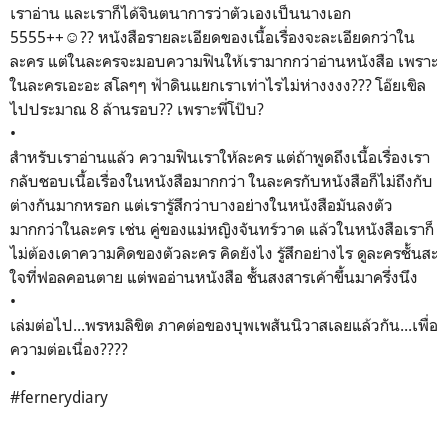
เราอ่าน และเราก็ได้จินตนาการว่าตัวเองเป็นนางเอก
5555++☺?? หนังสือรายละเอียดของเนื้อเรื่องจะละเอียดกว่าใน
ละคร แต่ในละครจะมอบความฟินให้เรามากกว่าอ่านหนังสือ เพราะ
ในละครเอะอะ สโลๆๆ ฟ้าดินแยกเราเท่าไรไม่ห่างงงง??? โอ๊ยเขิล
ไปประมาณ 8 ล้านรอบ?? เพราะพี่โป๊บ?
•
สำหรับเราอ่านแล้ว ความฟินเราให้ละคร แต่ถ้าพูดถึงเนื้อเรื่องเรา
กลับชอบเนื้อเรื่องในหนังสือมากกว่า ในละครกับหนังสือก็ไม่ถึงกับ
ต่างกันมากหรอก แต่เรารู้สึกว่าบางอย่างในหนังสือมันลงตัว
มากกว่าในละคร เช่น คู่ของแม่หญิงจันทร์วาด แล้วในหนังสือเราก็
ไม่ต้องเดาความคิดของตัวละคร คิดยังไง รู้สึกอย่างไร ดูละครชั้นสะ
ใจที่ฟอลคอนตาย แต่พออ่านหนังสือ ชั้นสงสารเค้าขึ้นมาครึ่งนึง
•
เล่มต่อไป...พรหมลิขิต ภาคต่อของบุพเพสันนิวาสเลยแล้วกัน...เพื่อ
ความต่อเนื่อง????
•
#fernerydiary