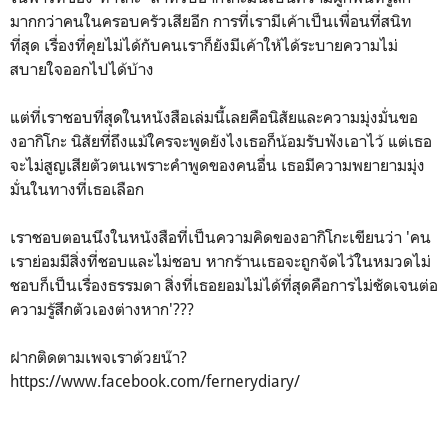
มากกว่าคนในครอบครัวเสียอีก การที่เรามีเค้าเป็นเพื่อนที่สนิท
ที่สุด เรื่องที่คุยไม่ได้กับคนเราก็ยังมีเค้าให้ได้ระบายความไม่
สบายใจออกไปได้บ้าง
แต่ที่เราชอบที่สุดในหนังสือเล่มนี้เลยคือนิสัยและความมุ่งมั่นขอ
งอากิโกะ นิสัยที่ถึงแม้ใครจะพูดยังไงเธอก็น้อมรับฟังเอาไว้ แต่เธอ
จะไม่สูญเสียตัวตนเพราะคำพูดของคนอื่น เธอมีความพยายามมุ่ง
มั่นในทางที่เธอเลือก
เราชอบตอนนึงในหนังสือที่เป็นความคิดของอากิโกะเขียนว่า 'คน
เราย่อมมีสิ่งที่ชอบและไม่ชอบ หากร้านเธอจะถูกจัดไว้ในหมวดไม่
ชอบก็เป็นเรื่องธรรมดา สิ่งที่เธอยอมไม่ได้ที่สุดคือการไม่ชัดเจนต่อ
ความรู้สึกตัวเองต่างหาก'???
ฝากติดตามเพจเราด้วยน๊า?
https://www.facebook.com/fernerydiary/