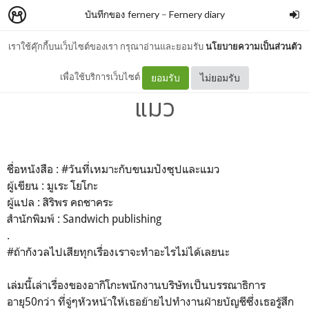
บันทึกของ fernery
–
Fernery diary
เราใช้คุ๊กกี้บนเว็บไซต์ของเรา กรุณาอ่านและยอมรับ
นโยบายความเป็นส่วนตัว
วันที่เหมาะกับขนมปังซุปและ
เพื่อใช้บริการเว็บไซต์
ยอมรับ
ไม่ยอมรับ
แมว
ชื่อหนังสือ : #วันที่เหมาะกับขนมปังซุปและแมว
ผู้เขียน : มูเระ โยโกะ
ผู้แปล : สิริพร คถชาคระ
สำนักพิมพ์ : Sandwich publishing
.
#ถ้ากังวลไปเสียทุกเรื่องเราจะทำอะไรไม่ได้เลยนะ
เล่มนี้เล่าเรื่องของอากิโกะพนักงานบริษัทเป็นบรรณาธิการ
อายุ50กว่า ที่จู่ๆหัวหน้าให้เธอย้ายไปทำงานฝ่ายบัญชีซึ่งเธอรู้สึก