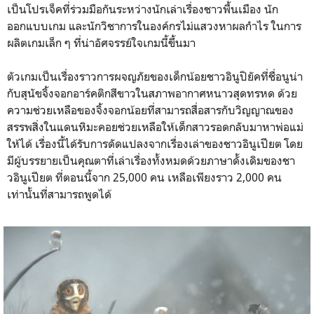
เป็นโปรเจ็คที่ร่วมมือกันระหว่างนักเล่าเรื่องชาวพื้นเมือง นัก
ออกแบบเกม และนักวิชาการในองค์กรไม่แสวงหาผลกำไร ในการ
ผลิตเกมเล็ก ๆ ที่น่าอัศจรรย์ใจเกมนี้ขึ้นมา
ตัวเกมเป็นเรื่องราวการผจญภัยของเด็กน้อยชาวอินูปิยัคที่ชื่อนูน่า
กับสุนัขจิ้งจอกอาร์คติกสีขาวในสภาพอากาศหนาวสุดทรหด ด้วย
ความช่วยเหลือของจิ้งจอกน้อยที่สามารถสื่อสารกับวิญญาณของ
สรรพสิ่งในแดนหิมะคอยช่วยเหลือให้เด็กสาวรอดกลับมาหาพ่อแม่
ให้ได้ เรื่องนี้ได้รับการดัดแปลงจากเรื่องเล่าของชาวอินูเปียต โดย
มีผู้บรรยายเป็นคุณตาที่เล่าเรื่องทั้งหมดด้วยภาษาดั้งเดิมของชา
วอินูเปียต ที่ตอนนี้จาก 25,000 คน เหลือเพียงราว 2,000 คน
เท่านั้นที่สามารถพูดได้