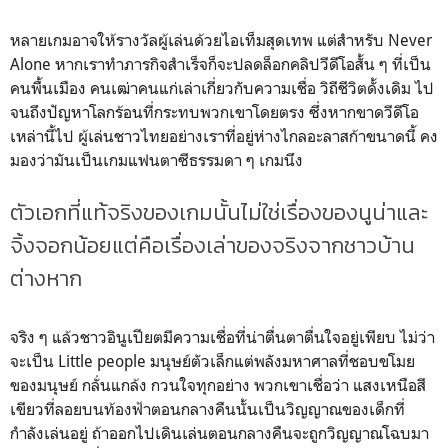
หลายเกมอาจให้รางวัลผู้เล่นด้วยไอเท็มสุดเทพ แต่สำหรับ Never
Alone หากเราทำภารกิจสำเร็จก็จะปลดล็อกคลิปวีดีโอสั้น ๆ ที่เป็น
คนพื้นเมือง คนเฒ่าคนแก่เล่าเกี่ยวกับความเชื่อ วิถีชีวิตดั้งเดิม ไป
จนถึงปัญหาโลกร้อนที่กระทบพวกเขาโดยตรง ซึ่งหากขาดวีดีโอ
เหล่านี้ไป ผู้เล่นชาวไทยอย่างเราที่อยู่ห่างไกลอะลาสก้าขนาดนี้ คง
มองว่ามันเป็นเกมแฟนตาซีธรรมดา ๆ เกมนึง
ตัวเอกที่แท้จริงของเกมนั้นไม่ใช่เรื่องของนูน่าและ
จิ้งจอกน้อยแต่คือเรื่องเล่าของจริงจากชาวบ้าน
ต่างหาก
จริง ๆ แล้วชาวอินูเปียตมีความเชื่อที่น่าตื่นตาตื่นใจอยู่เพียบ ไม่ว่า
จะเป็น Little people มนุษย์ตัวเล็กแต่พลังมหาศาลที่ชอบขโมย
ของมนุษย์ กลั่นแกล้ง กวนใจทุกอย่าง พวกเขาเชื่อว่า แสงเหนือสี
เขียวที่ลอยบนท้องฟ้าตอนกลางคืนนั้นเป็นวิญญาณของเด็กที่
กำลังเล่นอยู่ ถ้าออกไปเดินเล่นตอนกลางคืนจะถูกวิญญาณโฉบมา