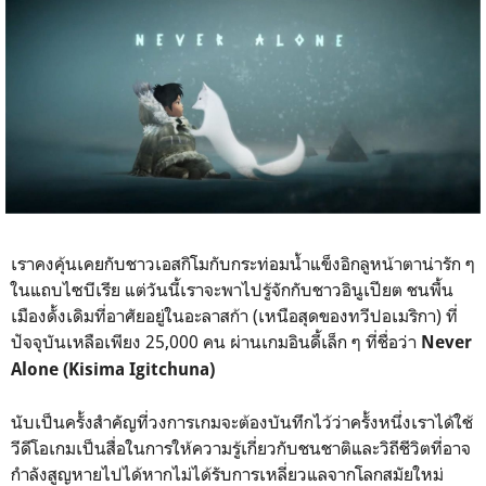
เราคงคุ้นเคยกับชาวเอสกิโมกับกระท่อมน้ำแข็งอิกลูหน้าตาน่ารัก ๆ
ในแถบไซบีเรีย แต่วันนี้เราจะพาไปรู้จักกับชาวอินูเปียต ชนพื้น
เมืองดั้งเดิมที่อาศัยอยู่ในอะลาสก้า (เหนือสุดของทวีปอเมริกา) ที่
ปัจจุบันเหลือเพียง 25,000 คน ผ่านเกมอินดี้เล็ก ๆ ที่ชื่อว่า
Never
Alone (Kisima Igitchuna)
นับเป็นครั้งสำคัญที่วงการเกมจะต้องบันทึกไว้ว่าครั้งหนึ่งเราได้ใช้
วีดีโอเกมเป็นสื่อในการให้ความรู้เกี่ยวกับชนชาติและวิถีชีวิตที่อาจ
กำลังสูญหายไปได้หากไม่ได้รับการเหลี่ยวแลจากโลกสมัยใหม่