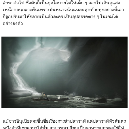
ลักพาตัวไป ซึ่งมันก็เป็นกุศโลบายไม่ให้เด็ก ๆ ออกไปเดินดูแสง
เหนือตอนกลางคืนเพราะมันหนาวนั่นแหละ สุดท้ายทุกอย่างที่เล่า
ก็ถูกปรับมาให้กลายเป็นตัวละคร เป็นอุปสรรคต่าง ๆ ในเกมได้
อย่างลงตัว
แม้ชาวอินุเปียตจะขึ้นชื่อเรื่องการล่าปลาวาฬ แต่ปลาวาฬหัวคันศร
หนึ่งตัวที่เขาล่ามาได้นั้น สามารถเปลี่ยนเป็นอาหารและของใช้ให้