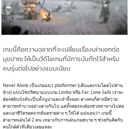
เกมนี้คือความฉลาดที่จะเปลี่ยนเรื่องเล่าบอกต่อ
มุขปาถะ ให้เป็นวีดีโอเกมที่มีการบันทึกไว้สำหรับ
คนรุ่นต่อไปอย่างแนบเนียน
Never Alone เป็นเกมแนว platformer (เดินและกระโดดไปด้าน
ข้าง) แบบไขปริศนาแบบเกม Limbo หรือ Far: Lone Sails เราจะ
ต้องสลับบังคับเป็นทั้งนูน่าและเจ้าจิ้งจอก ต่างคนก็ต่างมีความ
สามารถทำบางอย่างต่างกันไป แต่ทั้งสองจะต้องช่วยหาทางไปต่อ
และเอาชีวิตรอดจากอันตรายต่าง ๆ ให้ได้ แน่นอนว่า เกมนี้
สามารถเล่นได้ 2 คน เหมาะกับการเล่นเกมสบาย ๆ ช่วยกันคิดกับ
คนใกล้ตัวทีเดียวเลยแหละ