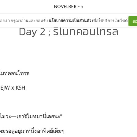
NOVELBER
–
h
ต์ของเรา กรุณาอ่านและยอมรับ
นโยบายความเป็นส่วนตัว
เพื่อใช้บริการเว็บไซต์
ยอ
Day 2 ; รีโมทคอนโทรล
ทคอนโทรล
W x KSH
ทำไมวะ—เอารีโมทมานี่เลยนะ”
ผมรอดูอยู่มาหนึ่งอาทิตย์เต็มๆ