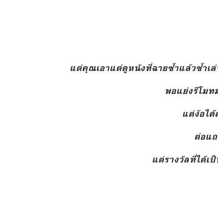
แต่คุณเอาแต่ดูหนังที่ฉายซ้ำแล้วซ้ำเล่า
พอแย่งรีโมท
แต่ง้อได
ต่อแถ
แต่รางวัลที่ได้เป็