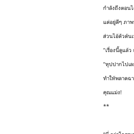
กำลังถึงตอนไ
แต่อยู่ดีๆ ภา
ส่วนไอ้ตัวต้นเห
“เรื่องนี้ดูแล
“หุปปากไปเลยไ
ทำให้พลาดฉาก
คุณแม่ง!
**