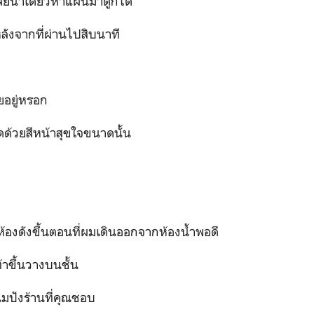
ลยน่าเดี๋ยวหาแผ่นมาดูก็ได้”
ลังจากที่ผ่านไปสิบนาที
ยอยู่หรอก
ูดด้วยสีหน้าสุขใจขนาดนั้น
ห้องดังขึ้นตอนที่ผมเดินออกจากห้องน้ำพอดี
้าขึ้นวางบนชั้น
นมปังร้านที่คุณชอบ