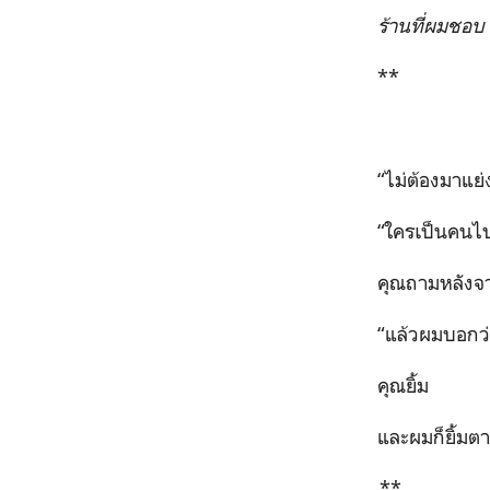
ร้านที่ผมชอบ
**
“ไม่ต้องมาแย
“ใครเป็นคนไป
คุณถามหลังจา
“แล้วผมบอกว่
คุณยิ้ม
และผมก็ยิ้มต
**