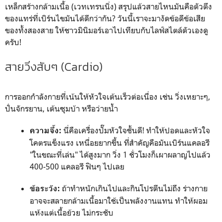
เหล็กสร้างกล้ามเนื้อ (เวทเทรนนิ่ง) สรุปแล้วสายไหนมันคือตัวตึง
ของแทร่ที่เบิร์นไขมันได้ดีกว่ากัน? วันนี้เราจะมางัดข้อดีข้อเสีย
ของทั้งสองสาย ให้ชาวมินิมอร์เอาไปเทียบกับไลฟ์สไตล์ตัวเองดู
ครับ!
สายวิ่งสับๆ (Cardio)
การออกกำลังกายที่เน้นให้หัวใจเต้นเร็วต่อเนื่อง เช่น วิ่งเหยาะๆ,
ปั่นจักรยาน, เต้นซุมบ้า หรือว่ายน้ำ
นี่คือเครื่องปั๊มหัวใจชั้นดี! ทำให้ปอดและหัวใจ
ความจึ้ง:
โคตรแข็งแรง เหนื่อยยากขึ้น ที่สำคัญคือมันเบิร์นแคลอรี
"ในขณะที่เล่น" ได้สูงมาก วิ่ง 1 ชั่วโมงก็เผาผลาญไปแล้ว
400-500 แคลอรี ฟินๆ ไปเลย
ถ้าทำหนักเกินไปและกินโปรตีนไม่ถึง ร่างกาย
ข้อระวัง:
อาจจะสลายกล้ามเนื้อมาใช้เป็นพลังงานแทน ทำให้ผอม
แห้งแต่เนื้อย้วย ไม่กระชับ