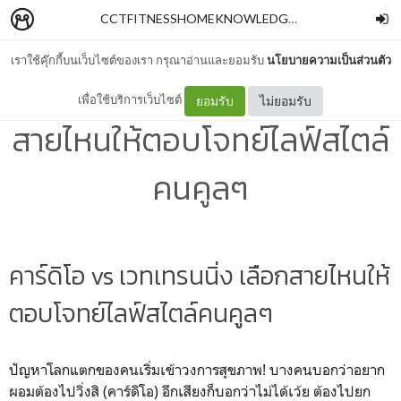
CCTFITNESSHOMEKNOWLEDGE
–
Chawalit Piriya
เราใช้คุ๊กกี้บนเว็บไซต์ของเรา กรุณาอ่านและยอมรับ
นโยบายความเป็นส่วนตัว
คาร์ดิโอ vs เวทเทรนนิ่ง เลือก
เพื่อใช้บริการเว็บไซต์
ยอมรับ
ไม่ยอมรับ
สายไหนให้ตอบโจทย์ไลฟ์สไตล์
คนคูลๆ
คาร์ดิโอ vs เวทเทรนนิ่ง เลือกสายไหนให้
ตอบโจทย์ไลฟ์สไตล์คนคูลๆ
ปัญหาโลกแตกของคนเริ่มเข้าวงการสุขภาพ! บางคนบอกว่าอยาก
ผอมต้องไปวิ่งสิ (คาร์ดิโอ) อีกเสียงก็บอกว่าไม่ได้เว้ย ต้องไปยก