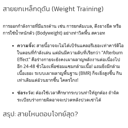
สายยกเหล็กดุดัน (Weight Training)
การออกกำลังกายที่มีแรงต้าน เช่น การยกดัมเบล, ดึงยางยืด หรือ
การใช้น้ำหนักตัว (Bodyweight) อย่างท่าวิดพื้น สควอท
สายนี้อาจจะไม่ได้เบิร์นแคลอรีเยอะเท่าคาร์ดิโอ
ความจึ้ง:
ในตอนที่กำลังเล่น แต่มันมีความลับที่เรียกว่า "Afterburn
Effect" คือร่างกายจะยังคงเผาผลาญพลังงานต่อเนื่องไป
อีก 24-48 ชั่วโมงเพื่อซ่อมแซมกล้ามเนื้อ! แถมยิ่งมีกล้าม
เนื้อเยอะ ระบบเผาผลาญพื้นฐาน (BMR) ก็จะยิ่งสูงขึ้น กิน
เท่าเดิมแต่อ้วนยากขึ้น โคตรโกง!
ต้องใช้เวลาศึกษากระบวนท่าให้ถูกต้อง ถ้าจัด
ข้อระวัง:
ระเบียบร่างกายผิดอาจจะปวดหลังปวดเข่าได้
สรุป: สายไหนตอบโจทย์สุด?