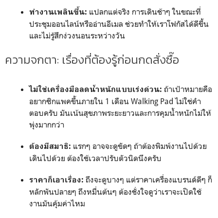
แปลกแต่จริง การเดินช้าๆ ในขณะที่
ทำงานเพลินขึ้น:
ประชุมออนไลน์หรืออ่านอีเมล ช่วยทำให้เราโฟกัสได้ดีขึ้น
และไม่รู้สึกง่วงนอนระหว่างวัน
ความจกตา: เรื่องที่ต้องรู้ก่อนกดสั่งซื๊อ
ถ้าเป้าหมายคือ
ไม่ใช่เครื่องมือลดน้ำหนักแบบเร่งด่วน:
อยากซิกแพคขึ้นภายใน 1 เดือน Walking Pad ไม่ใช่คำ
ตอบครับ มันเน้นสุขภาพระยะยาวและการคุมน้ำหนักไม่ให้
พุ่งมากกว่า
แรกๆ อาจจะดูขัดๆ ถ้าต้องพิมพ์งานไปด้วย
ต้องมีสมาธิ:
เดินไปด้วย ต้องใช้เวลาปรับตัวนิดนึงครับ
ถึงจะดูบางๆ แต่ราคาเครื่องแบรนด์ดีๆ ก็
ราคาก็เอาเรื่อง:
หลักพันปลายๆ ถึงหมื่นต้นๆ ต้องชั่งใจดูว่าเราจะเปิดใช้
งานมันคุ้มค่าไหม