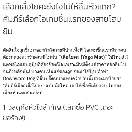
เลือกเสื่อโยคะยังไงไม่ให้ลื่นหัวแตก?
คัมภีร์เลือกไอเทมชิ้นแรกของสายโฮม
ยิม
ตัดสินใจลุกขึ้นมาออกกำลังกายที่บ้านทั้งที ไอเทมชิ้นแรกที่ทุกคน
ต้องกดลงตะกร้าคงหนีไม่พ้น
ใช่ไหมล่ะ?
"เสื่อโยคะ (Yoga Mat)"
แต่พอไถแอปดูปุ๊บก็ต้องช็อตฟีล เพราะมันมีตั้งแต่ราคาหลักสิบไป
จนถึงหลักพัน! บางคนเห็นแก่ของถูก กดมาใช้ปุ๊บ ทำท่า
Downward Dog ทีลื่นปรื๊ดหน้าแทบคว่ำ! วันนี้เราจะมาป้ายยา
"คัมภีร์เลือกเสื่อโยคะ" ฉบับมือใหม่ เอาให้ซื้อทีเดียวจบ ไม่ต้อง
เสี่ยงหัวแตกกันครับ!
1. วัสดุคือหัวใจสำคัญ (เลิกซื้อ PVC เถอะ
ขอร้อง!)