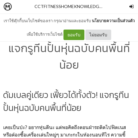
CCTFITNESSHOMEKNOWLEDGE
–
Chawalit Piriya
เราใช้คุ๊กกี้บนเว็บไซต์ของเรา กรุณาอ่านและยอมรับ
นโยบายความเป็นส่วนตัว
ดัมเบลคู่เดียว เฟี้ยวได้ทั้งตัว!
เพื่อใช้บริการเว็บไซต์
ยอมรับ
ไม่ยอมรับ
แจกรูทีนปั้นหุ่นฉบับคนพื้นที่
น้อย
ดัมเบลคู่เดียว เฟี้ยวได้ทั้งตัว! แจกรูทีน
ปั้นหุ่นฉบับคนพื้นที่น้อย
เคยเป็นป่ะ? อยากหุ่นดีนะ แต่พอคิดถึงตอนฝ่ารถติดไปฟิตเนส
หรือต้องซื้อเครื่องเล่นใหญ่ๆ มาเกะกะในห้องนอนทีไร ความขี้