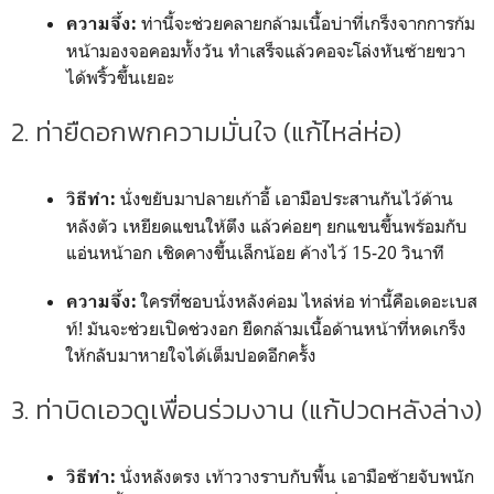
ท่านี้จะช่วยคลายกล้ามเนื้อบ่าที่เกร็งจากการก้ม
ความจึ้ง:
หน้ามองจอคอมทั้งวัน ทำเสร็จแล้วคอจะโล่งหันซ้ายขวา
ได้พริ้วขึ้นเยอะ
2. ท่ายืดอกพกความมั่นใจ (แก้ไหล่ห่อ)
นั่งขยับมาปลายเก้าอี้ เอามือประสานกันไว้ด้าน
วิธีทำ:
หลังตัว เหยียดแขนให้ตึง แล้วค่อยๆ ยกแขนขึ้นพร้อมกับ
แอ่นหน้าอก เชิดคางขึ้นเล็กน้อย ค้างไว้ 15-20 วินาที
ใครที่ชอบนั่งหลังค่อม ไหล่ห่อ ท่านี้คือเดอะเบส
ความจึ้ง:
ท์! มันจะช่วยเปิดช่วงอก ยืดกล้ามเนื้อด้านหน้าที่หดเกร็ง
ให้กลับมาหายใจได้เต็มปอดอีกครั้ง
3. ท่าบิดเอวดูเพื่อนร่วมงาน (แก้ปวดหลังล่าง)
นั่งหลังตรง เท้าวางราบกับพื้น เอามือซ้ายจับพนัก
วิธีทำ: