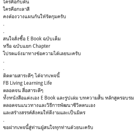
ใครคือกับตัน
ใครคือกะลาสี
คงต้องวางแผนกันให้รัดกุมครับ
.
.
สนใจสั่งซื้อ E Book ฉบับเต็ม
หรือ ฉบับแยก Chapter
โปรดแจ้งมาทางข้อความได้เลยนะครับ
.
.
ติดตามสาระดีๆ​ ได้จากเพจนี้​
FB Living Learning Life
ตลอดจน​ สื่อสาระดีๆ​
ทั้งหนังสือ​แต่งเอง​ E​ Book​ และรูปเล่ม บทความสั้น​ หลักสูตรอบรม
ตลอดจนแนวทางและวิธีการพัฒนาชีวิตตนเอง
และสร้างสรรค์สังคมให้ดีงามและเป็นมิตร​
.
ขอฝากเพจนี้สู่ท่านผู้สนใจทุกท่านด้วยนะครับ