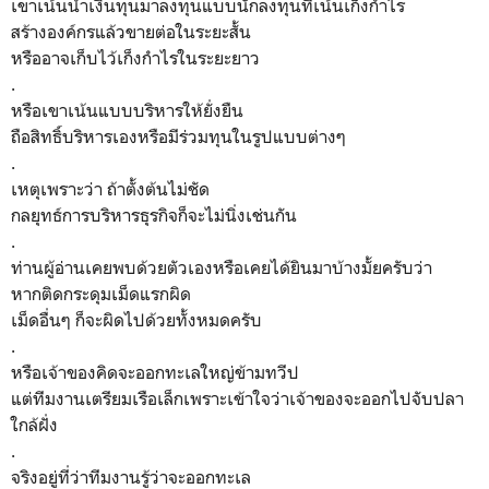
เขาเน้นนำเงินทุนมาลงทุนแบบนักลงทุนที่เน้นเก็งกำไร
สร้างองค์กรแล้วขายต่อในระยะสั้น
หรืออาจเก็บไว้เก็งกำไรในระยะยาว
.
หรือเขาเน้นแบบบริหารให้ยั่งยืน
ถือสิทธิ์บริหารเองหรือมีร่วมทุนในรูปแบบต่างๆ
.
เหตุเพราะว่า ถ้าตั้งต้นไม่ชัด
กลยุทธ์การบริหารธุรกิจก็จะไม่นิ่งเช่นกัน
.
ท่านผู้อ่านเคยพบด้วยตัวเองหรือเคยได้ยินมาบ้างมั้ยครับว่า
หากติดกระดุมเม็ดแรกผิด
เม็ดอื่นๆ ก็จะผิดไปด้วยทั้งหมดครับ
.
หรือเจ้าของคิดจะออกทะเลใหญ่ข้ามทวีป
แต่ทีมงานเตรียมเรือเล็กเพราะเข้าใจว่าเจ้าของจะออกไปจับปลา
ใกล้ฝั่ง
.
จริงอยู่ที่ว่าทีมงานรู้ว่าจะออกทะเล