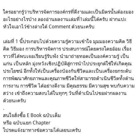
ใครอยากรู้ว่าบริหารจัดการองค์กรที่ดีงามและเป็นมิตรนั้นต้องมอง
อะไรอย่างไร​บ้าง ลองอ่าน​ผลงานเล่มที่1เล่มนี้ได้ครับ​ ฝากแปะ
หัวใจเอาไว้ข้างล่างใต้​ Comment​ ด้วยนะครับ
เล่มที่​ 1​ นี้ประกอบไปด้วยความรู้ความเข้าใจ มุมมองความคิด วิธี
คิด วิธีมอง การบริหารจัดการ ประสบการณ์โดยตรงโดยอ้อม เรื่อง
ราวที่ได้พบเจอเรียนรู้รับฟัง นำมาถ่ายทอดเป็นองค์ความรู้ เป็น
แก่น เป็นหลัก มุ่งหวังเชิงปฏิบัติสู่การนำไปประยุกต์ใช้ให้เกิดคุณ
ประโยชน์ อีกทั้งให้เป็นเครื่องป้องกันชีวิตและเป็นเครื่องยกระดับ
การพัฒนาศักยภาพและคุณภาพชีวิตให้สามารถดำเนินชีวิตทั้งด้าน
การงาน การชีวิต ได้อย่างดีงาม มีคุณธรรม มีความสุข พบกับความ
สว่าง เข้าถึงความสงบได้ในทุกๆ วันที่ดำเนินไปขอฝากผลงาน
ด้วยนะครับ
.
สนใจสั่งซื้อ E Book ฉบับเต็ม
หรือ ฉบับแยก Chapter
โปรดแจ้งมาทางข้อความได้เลยนะครับ
.