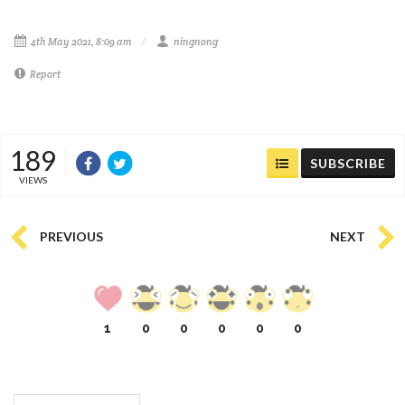
4th May 2021, 8:09 am
ningnong
Report
189
SUBSCRIBE
VIEWS
PREVIOUS
NEXT
1
0
0
0
0
0