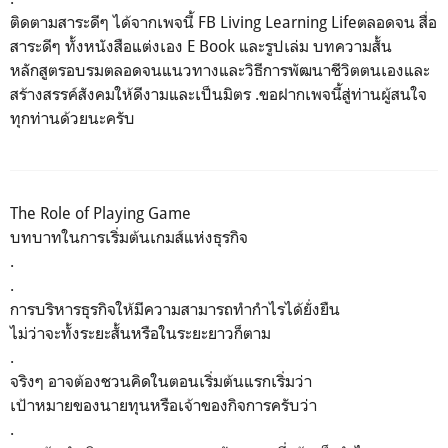
ติดตามสาระดีๆ​ ได้จากเพจนี้​ FB Living Learning Lifeตลอดจน​ สื่อ
สาระดีๆ​ ทั้งหนังสือ​แต่งเอง​ E​ Book​ และรูปเล่ม บทความสั้น​
หลักสูตรอบรมตลอดจนแนวทางและวิธีการพัฒนาชีวิตตนเองและ
สร้างสรรค์สังคมให้ดีงามและเป็นมิตร​ .ขอฝากเพจนี้สู่ท่านผู้สนใจ
ทุกท่านด้วยนะครับ
The Role of Playing Game
บทบาทในการเริ่มต้นเกมส์แห่งธุรกิจ
.
.
การบริหารธุรกิจให้มีความสามารถทำกำไรได้ยั่งยืน
ไม่ว่าจะทั้งระยะสั้นหรือในระยะยาวก็ตาม
.
จริงๆ อาจต้องชวนคิดในตอนเริ่มต้นแรกเริ่มว่า
เป้าหมายของนายทุนหรือเจ้าของกิจการครับว่า
.