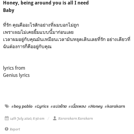
Honey, being around you is all I need
Baby
ที่รัก คุณคืออะไรสักอย่างที่ผมบอกไม่ถูก
เพราะผมไม่เคยยิ้มแบบนี้มาก่อนเลย
เวลาผมอยู่กับคุณมันเหมือนเวลามันหยุดเดินเลยที่รัก อย่างเดียวที่
ฉันต้องการก็คืออยู่กับคุณ
lyrics from
Genius lyrics
#boy pablo
#Lyrics
#แปลไทย
#เนื้อเพลง
#Honey
#karakarn
14th July 2020, 6:50 am
Kararakarn Karakarn
Report