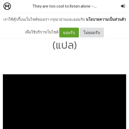
They are too cool to listen alone
–
Kararakarn Karaka
เราใช้คุ๊กกี้บนเว็บไซต์ของเรา กรุณาอ่านและยอมรับ
นโยบายความเป็นส่วนตัว
Honey-Boy Pablo lyrics
เพื่อใช้บริการเว็บไซต์
ยอมรับ
ไม่ยอมรับ
(แปล)