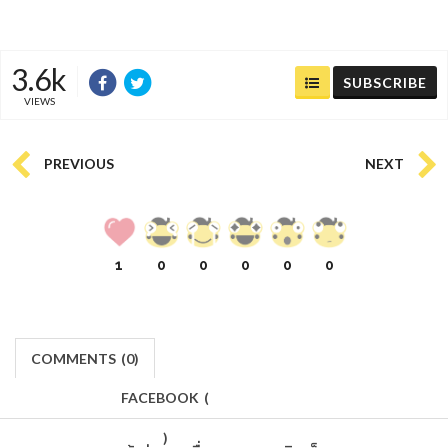
3.6k
SUBSCRIBE
VIEWS
PREVIOUS
NEXT
1
0
0
0
0
0
COMMENTS
(
0)
FACEBOOK
(
)