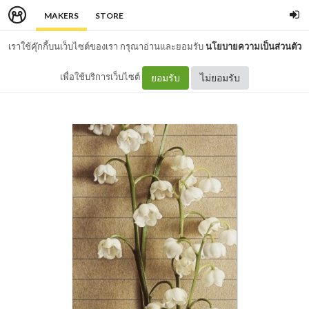
MAKERS
STORE
เราใช้คุ๊กกี้บนเว็บไซต์ของเรา กรุณาอ่านและยอมรับ
นโยบายความเป็นส่วนตัว
เพื่อใช้บริการเว็บไซต์
ยอมรับ
ไม่ยอมรับ