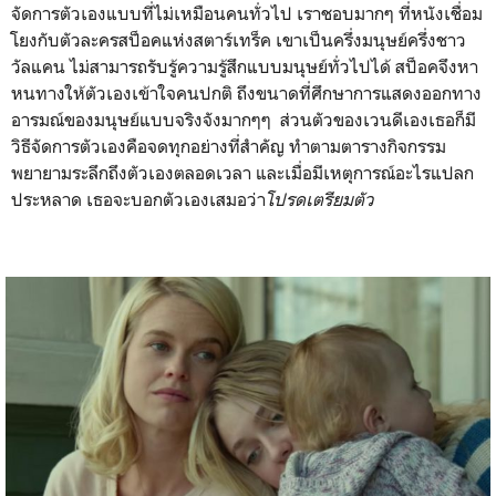
จัดการตัวเองแบบที่ไม่เหมือนคนทั่วไป เราชอบมากๆ ที่หนังเชื่อม
โยงกับตัวละครสป็อคแห่งสตาร์เทร็ค เขาเป็นครึ่งมนุษย์ครึ่งชาว
วัลแคน ไม่สามารถรับรู้ความรู้สึกแบบมนุษย์ทั่วไปได้ สป็อคจึงหา
หนทางให้ตัวเองเข้าใจคนปกติ ถึงขนาดที่ศึกษาการแสดงออกทาง
อารมณ์ของมนุษย์แบบจริงจังมากๆๆ ส่วนตัวของเวนดีเองเธอก็มี
วิธีจัดการตัวเองคือจดทุกอย่างที่สำคัญ ทำตามตารางกิจกรรม
พยายามระลึกถึงตัวเองตลอดเวลา และเมื่อมีเหตุการณ์อะไรแปลก
ประหลาด เธอจะบอกตัวเองเสมอว่า
โปรดเตรียมตัว