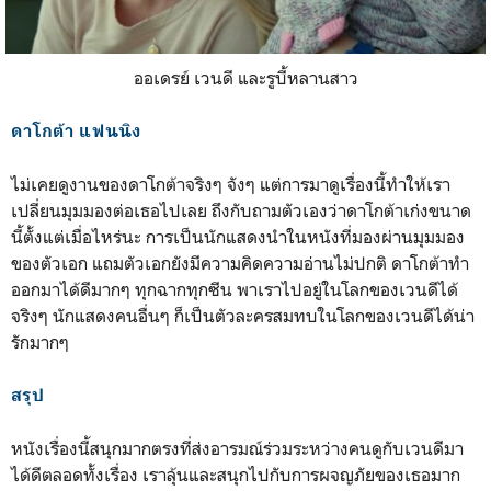
ออเดรย์ เวนดี และรูบี้หลานสาว
ดาโกต้า แฟนนิง
ไม่เคยดูงานของดาโกต้าจริงๆ จังๆ แต่การมาดูเรื่องนี้ทำให้เรา
เปลี่ยนมุมมองต่อเธอไปเลย ถึงกับถามตัวเองว่าดาโกต้าเก่งขนาด
นี้ตั้งแต่เมื่อไหร่นะ การเป็นนักแสดงนำในหนังที่มองผ่านมุมมอง
ของตัวเอก แถมตัวเอกยังมีความคิดความอ่านไม่ปกติ ดาโกต้าทำ
ออกมาได้ดีมากๆ ทุกฉากทุกซีน พาเราไปอยู่ในโลกของเวนดีได้
จริงๆ นักแสดงคนอื่นๆ ก็เป็นตัวละครสมทบในโลกของเวนดีได้น่า
รักมากๆ
สรุป
หนังเรื่องนี้สนุกมากตรงที่ส่งอารมณ์ร่วมระหว่างคนดูกับเวนดีมา
ได้ดีตลอดทั้งเรื่อง เราลุ้นและสนุกไปกับการผจญภัยของเธอมาก