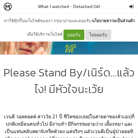
What I watched
–
Detached Girl
เราใช้คุ๊กกี้บนเว็บไซต์ของเรา กรุณาอ่านและยอมรับ
นโยบายความเป็นส่วนตัว
เพื่อใช้บริการเว็บไซต์
ยอมรับ
ไม่ยอมรับ
Please Stand By/เนิร์ด...แล้ว
ไง! มีหัวใจนะเว้ย
เวนดี วอลคอตต์ สาววัย 21 ปี ชีวิตของเธอ(ในสายตาของตัวเอง)ก็
ปกติเหมือนคนทั่วไป มีงานทำ มีกิจกรรมยามว่าง เลี้ยงหมา และ
เป็นแฟนคลับสตาร์เทร็คตัวยง แต่จริงๆ แล้วเวนดีเป็นผู้ป่วยออทิ