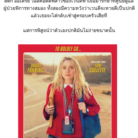
สติก ออเดรย์ วอลคอตต์พี่สาวของเวนดีพาเธอมารักษาที่ศูนย์ดูแล
ผู้ป่วยพิการทางสมอง ทั้งสองมีความหวังว่าเวนดีจะหายดีเป็นปกติ
แล้วเธอจะได้กลับเข้าสู่ครอบครัวเสียที
แต่การพิสูจน์ว่าตัวเองปกติมันไม่ง่ายขนาดนั้น