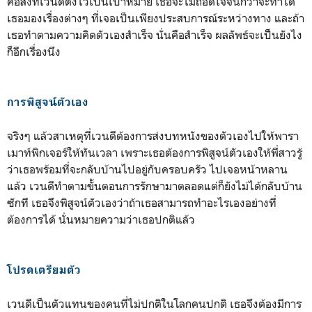
คือสิ่งที่เวนดีตั้งไว้เป็นเป้าหมาย เธอจะไม่ถอดใจจนกว่าจะทำได้
เธอมองเรื่องต่างๆ ที่เจอเป็นเพียงประสบการณ์ระหว่างทาง และถ้า
เธอทำตามความคิดตัวเองสำเร็จ นั่นคือสำเร็จ ผลลัพธ์จะเป็็นยังไง
ก็อีกเรื่องนึง
การพิสูจน์ตัวเอง
จริงๆ แล้วสาเหตุที่เวนดีต้องการส่งบทหนังของตัวเองไปให้พารา
เมาท์พิกเจอร์ให้ทันเวลา เพราะเธอต้องการพิสูจน์ตัวเองให้พี่สาวรู้
ว่าเธอพร้อมที่จะกลับบ้านไปอยู่กับครอบครัว ไปเจอหน้าหลาน
แล้ว เวนดีทำตามขั้นตอนการรักษามาตลอดแต่ก็ยังไม่ได้กลับบ้าน
ซักที เธอจึงพิสูจน์ตัวเองว่าถ้าเธอสามารถทำอะไรเองอย่างที่
ต้องการได้ นั่นหมายความว่าเธอปกติแล้ว
โปรดเตรียมตัว
เวนดีเป็นตัวแทนของคนที่ไม่ปกติในโลกคนปกติ เธอจึงต้องมีการ