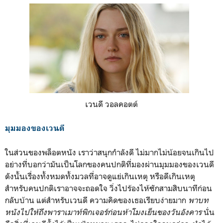
เวนดี วอลคอตต์
มุมมองของเวนดี
ในส่วนของพล็อตหนัง เราว่าสนุกกำลังดี ไม่มากไม่น้อยจนเกินไป
อย่างที่บอกว่ามันเป็นโลกของคนปกติที่มองผ่านมุมมองของเวนดี
ดังนั้นเรื่องทั้งหมดทั้งมวลที่อาจดูแย่เกินเหตุ หรือดีเกินเหตุ
สำหรับคนปกติเราอาจจะถอดใจ วิ่งไปร้องไห้ซักสามสิบนาทีก่อน
กลับบ้าน แต่สำหรับเวนดี ความคิดของเธอเรียบง่ายมาก
พาบท
หนังไปให้ถึงพาราเมาท์พิกเจอร์ก่อนห้าโมงเย็นของวันอังคาร
นั่น