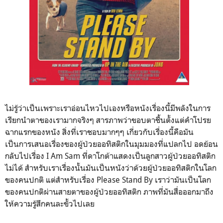
ไม่รู้ว่าเป็นเพราะเราอ่อนไหวไปเองหรือหนังเรื่องนี้มีพลังในการ
เรียกนำตาของเรามากจริงๆ สารภาพว่าขอบตาชื้นตั้งแต่คำโปรย
ฉากแรกของหนัง สิ่งที่เราชอบมากๆๆ เกี่ยวกับเรื่องนี้คือมัน
เป็นการเสนอเรื่องของผู้ป่วยออทิสติกในมุมมองที่แปลกไป อดย้อน
กลับไปเรื่อง I Am Sam ที่ดาโกต้าแสดงเป็นลูกสาวผู้ป่วยออทิสติก
ไม่ได้ สำหรับเราเร่ื่องนั้นมันเป็นหนังว่าด้วยผู้ป่วยออทิสติกในโลก
ของคนปกติ แต่สำหรับเรื่อง Please Stand By เราว่ามันเป็นโลก
ของคนปกติผ่านสายตาของผู้ป่วยออทิสติก ภาพที่มันสื่อออกมาถึง
ให้ความรู้สึกคนละขั้วไปเลย