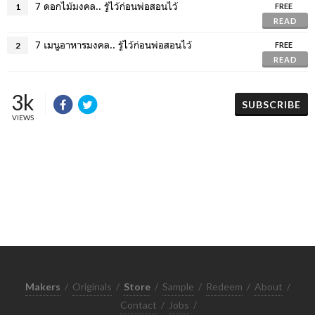
7 ดอกไม้มงคล.. รู้ไว้ก่อนพ่อสอนไว้
1
FREE
READ
7 เมนูอาหารมงคล.. รู้ไว้ก่อนพ่อสอนไว้
2
FREE
READ
3k
SUBSCRIBE
VIEWS
Makers
/
Originals
/
Store
/
Sample
/
Redeem
/
About
/
Contact
/
Jobs
/