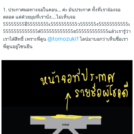
1. ประกาศผลทางจอในคอน... ค่ะ มันประกาศ ทั้งที่เราจ้องจอ
ตลอด แต่ด้วยมุมที่เรานั่ง....ไม่เห็นจอ
55555555อี55555555เ5555555555ว555555ง55555555555เ
5555555555555ด้555555555555ย555555555555แล้วเรารู้ว่า
@tomozuki1
เราได้สิทธิ์ เพราะพี่ตูน
ไลน์มาบอกว่าเห็นชื่อเรา
พี่ตูนอยู่โซนยืน