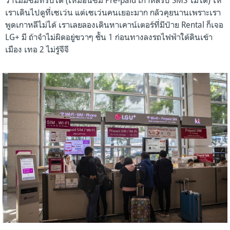
ว่าไม่มีซิมที่รับได้ (เหมือนซิม Pre-paid เกาหลีรับ SMS ไม่ได้) ให้
เราเดินไปดูที่เซเว่น แต่เซเว่นคนเยอะมาก กลัวคุยนานเพราะเรา
พูดเกาหลีไม่ได้ เราเลยลองเดินหาเคาน์เตอร์ที่มีป้าย Rental ก็เจอ
LG+ มี
ถ้าจำไม่ผิดอยู่ขวาๆ ชั้น 1 ก่อนทางลงรถไฟฟ้าใต้ดินเข้า
เมือง เทอ 2 ไม่รู้จีจี