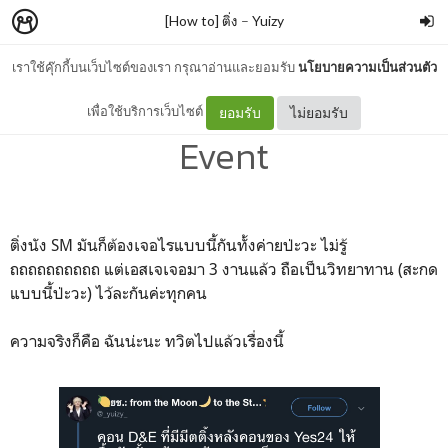
[How to] ติ่ง
–
Yuizy
เราใช้คุ๊กกี้บนเว็บไซต์ของเรา กรุณาอ่านและยอมรับ
นโยบายความเป็นส่วนตัว
[How to] Go to Yes24
เพื่อใช้บริการเว็บไซต์
ยอมรับ
ไม่ยอมรับ
Event
ติ่งนัง SM มันก็ต้องเจอไรแบบนี้กันทั้งค่ายป่ะวะ ไม่รู้
ถถถถถถถถถถ แต่เอสเจเจอมา 3 งานแล้ว ถือเป็นวิทยาทาน (สะกด
แบบนี้ป่ะวะ) ไว้ละกันค่ะทุกคน
ความจริงก็คือ ฉันน่ะนะ ทวิตไปแล้วเรื่องนี้