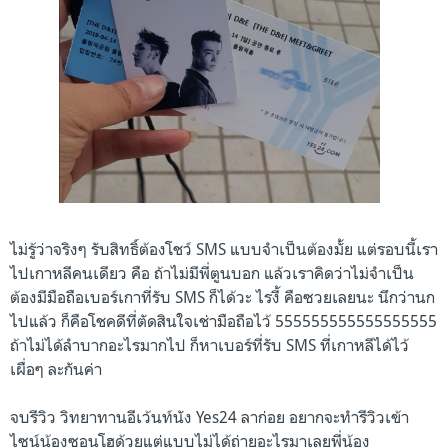
ไม่รู้ว่าจริงๆ รับสิทธิ์ต้องโชว์ SMS แบบจำเป็นต้องมั้ย แต่รอบนี้เรา
ไปเกาหลีคนเดียว คือ ถ้าไม่มีพี่ตูนบอก แล้วเราคิดว่าไม่จำเป็น
ต้องมีมือถือเบอร์เกาที่รับ SMS ก็ได้วะ ไรงี้ คือซวยเลยนะ นึกว่านก
ไปแล้ว ก็คือโชคดีที่ตัดสินใจเช่ามือถือไว้ 555555555555555555
ถ้าไม่ได้ลำบากอะไรมากไป ก็หาเบอร์ที่รับ SMS ที่เกาหลีได้ไว้
เผื่อๆ ละกันค่า
จบรีวิว วิทยาทานอีเว้นท์นัง Yes24 ลาก่อย อยากจะทำรีวิวเข้า
ไซน์น้องซอนโฮด้วยแต่แบบไม่ได้ถ่ายอะไรมาเลยพี่น้อง