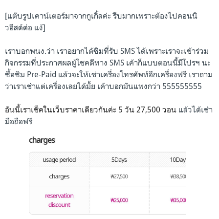
[แต๊บรูปเคาน์เตอร์มาจากกูเกิ้ลค่ะ รีบมากเพราะต้องไปคอนนิ
วอีสต์ต่อ แง้]
เราบอกพนง.ว่า เราอยากได้ซิมที่รับ SMS ได้เพราะเราจะเข้าร่วม
กิจกรรมที่ประกาศผลผู้โชคดีทาง SMS เค้าก็แบบตอนนี้มีโปรฯ นะ
ซื้อซิม Pre-Paid แล้วจะให้เช่าเครื่องโทรศัพท์อีกเครื่องฟรี เราถาม
ว่าเราเช่าแต่เครื่องเลยได้มั้ย เค้าบอกมันแพงกว่า 555555555
อันนี้เราเช็คในเว็บราคาเดียวกันค่ะ 5 วัน 27,500 วอน
แล้วได้เช่า
มือถือฟรี