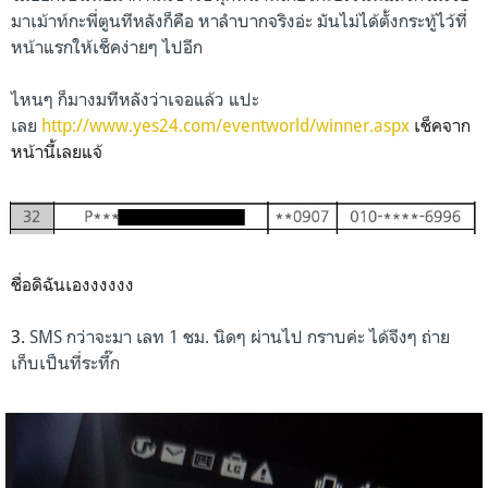
มาเม้าท์กะพี่ตูนทีหลังก็คือ หาลำบากจริงอ่ะ มันไม่ได้ตั้งกระทู้ไว้ที่
หน้าแรกให้เช็คง่ายๆ ไปอีก
ไหนๆ ก็มางมทีหลังว่าเจอแล้ว แปะ
เลย
http://www.yes24.com/eventworld/winner.aspx
เช็คจาก
หน้านี้เลยแจ้
ชื่อดิฉันเองงงงงง
3.
SMS กว่าจะมา เลท 1 ชม. นิดๆ ผ่านไป กราบค่ะ ได้จีงๆ ถ่าย
เก็บเป็นที่ระทึ๊ก