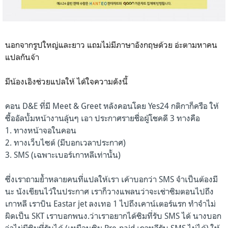
นอกจากรูปใหญ่และยาว แถมไม่มีภาษาอังกฤษด้วย อ่ะตามหาคน
แปลกันจ้า
มีน้องเอิงช่วยแปลให้ ได้ใจความดังนี้
คอน D&E ที่มี Meet & Greet หลังคอนโดย Yes24 กติกาก็ครือ ให้
ซื้ออัลบั้มหน้างานลุ้นๆ เอา ประกาศรายชื่อผู้โชคดี 3 ทางคือ
1. ทางหน้าจอในคอน
2. ทางเว็บไซต์ (มีบอกเวลาประกาศ)
3. SMS (เฉพาะเบอร์เกาหลีเท่านั้น)
ซึ่งเราถามย้ำหลายคนที่แปลให้เรา เค้าบอกว่า SMS จำเป็นต้องมี
นะ นังเขียนไว้ในประกาศ เราก็วางแพลนว่าจะเช่าซิมตอนไปถึง
เกาหลี
เราบิน Eastar jet ลงเทอ 1
ไปถึงเคาน์เตอร์แรก ทำจำไม่
ผิดเป็น SKT เราบอกพนง.ว่าเราอยากได้ซิมที่รับ SMS ได้ นางบอก