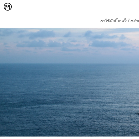
เราใช้คุ๊กกี้บนเว็บไซ