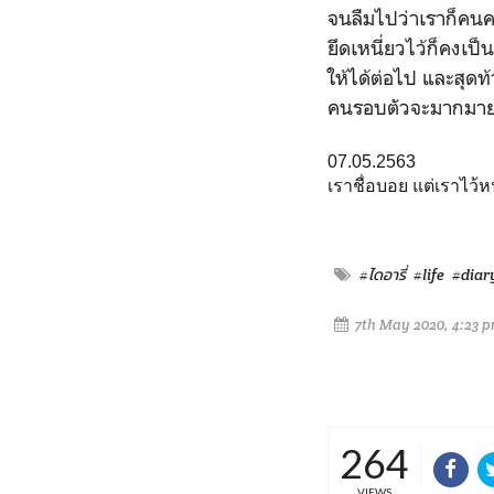
จนลืมไปว่าเราก็คนคนน
ยึดเหนี่ยวไว้ก็คงเป็
ให้ได้ต่อไป และสุดท้
คนรอบตัวจะมากมายแค่
07.05.2563
เราชื่อบอย แต่เราไว้
#ไดอารี่
#life
#diar
7th May 2020, 4:23 
264
VIEWS