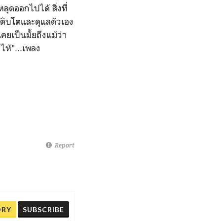
ลุดออกไปได้ สิ่งที่
่อเติบโตและดุแลตัวเอง
คยเป็นมั้ยถึงแม้ว่า
งไห้"...เพลง
Report
ORY
SUBSCRIBE