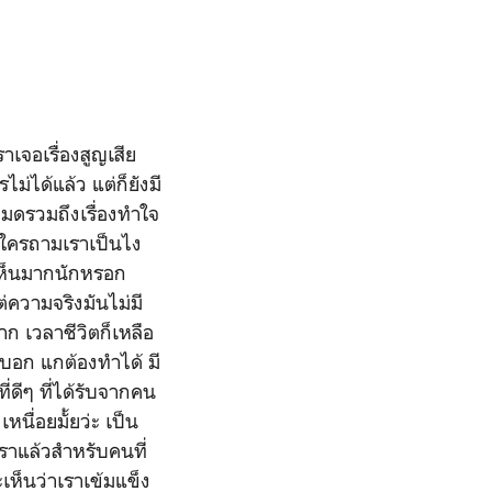
ราเจอเรื่องสูญเสีย
ม่ได้แล้ว แต่ก็ยังมี
หมดรวมถึงเรื่องทำใจ
ก ใครถามเราเป็นไง
รเห็นมากนักหรอก
่ความจริงมันไม่มี
าก เวลาชีวิตก็เหลือ
คำบอก แกต้องทำได้ มี
่ดีๆ ที่ได้รับจากคน
นื่อยมั้ยว่ะ เป็น
วเราแล้วสำหรับคนที่
เห็นว่าเราเข้มแข็ง