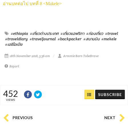
อ่านบทต่อไป บทที่ 8 <Makele>
#ethiopia
#เที่ยวต่างประเทศ
#เที่ยวแอฟริกา
#ท่องเที่ยว
#travel
#traveldiary
#traveljournal
#backpacker
#สนามบิน
#mekele
#เอธิโอเปีย
18th November 2018, 5:36 am
Armmie Born TobeBrave
Report
452
SUBSCRIBE
VIEWS
PREVIOUS
NEXT