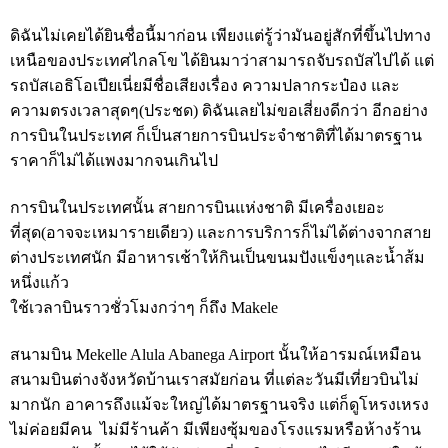
ดิฉันไม่เคยได้ยินชื่อนี้มาก่อน เพียงแต่รู้ว่ามันอยู่สักที่ขึ้นไปทาง
เหนือของประเทศไกลโข ได้ยินมาว่าสามารถจับรถบัสไปได้ แต่
รถบัสเอธิโอเปียเนี่ยมีชื่อเสียงเรื่อง ความปลากระป๋อง และ
ความตรงเวลาสุดๆ(ประชด) ดิฉันเลยไม่ขอเสี่ยงดีกว่า อีกอย่าง
การบินในประเทศ ก็เป็นสายการบินประจำชาติที่ได้มาตรฐาน
ราคาก็ไม่ได้แพงมากจนเกินไป
การบินในประเทศนั้น สายการบินแห่งชาติ มีเครื่องเยอะ
ที่สุด(อาจจะเหมารายเดียว) และการบริการก็ไม่ได้ต่างจากสาย
ต่างประเทศนัก มีอาหารเช้าให้กินเป็นขนมปังแข็งๆและน้ำส้ม
หนึ่งแก้ว
ใช้เวลาบินราวชั่วโมงกว่าๆ ก็ถึง Makele
สนามบิน Mekelle Alula Abanega Airport นั้นให้อารมณ์เหมือน
สนามบินต่างจังหวัดบ้านเราสมัยก่อน ที่แต่ละวันมีเที่ยวบินไม่
มากนัก อาคารถึงแม้จะใหญ่ได้มาตรฐานจริง แต่ก็ดูโหรงเหรง
ไม่ค่อยมีคน ไม่มีร้านค้า มีเพียงซุ้มของโรงแรมหรือห้างร้าน