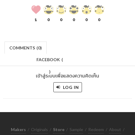
1
0
0
0
0
0
COMMENTS
(
0)
FACEBOOK
(
)
เข้าสู่ระบบเพื่อแสดงความคิดเห็น
LOG IN
Makers
/
Originals
/
Store
/
Sample
/
Redeem
/
About
/