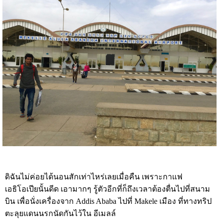
ดิฉันไม่ค่อยได้นอนสักเท่าไหร่เลยเมื่อคืน เพราะกาแฟ
เอธิโอเปียนั้นดีด เอามากๆ รู้ตัวอีกที่ก็ถึงเวลาต้องตื่นไปที่สนาม
บิน เพื่อนั่งเครื่องจาก Addis Ababa ไปที่ Makele เมือง ที่ทางทริป
ตะลุยแดนนรกนัดกันไว้ใน อีเมลล์