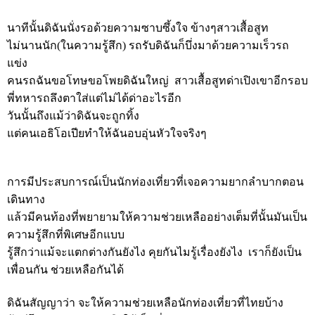
นาทีนั้นดิฉันนั่งรอด้วยความซาบซึ้งใจ ข้างๆสาวเสื้อสูท
ไม่นานนัก(ในความรู้สึก) รถรับดิฉันก็บึ่งมาด้วยความเร็วรถ
แข่ง
คนรถฉันขอโทษขอโพยดิฉันใหญ่ สาวเสื้อสูทด่าเปิงเขาอีกรอบ
พี่ทหารถลึงตาใส่แต่ไม่ได้ด่าอะไรอีก
วันนั้นถึงแม้ว่าดิฉันจะถูกทิ้ง
แต่คนเอธิโอเปียทำให้ฉันอบอุ่นหัวใจจริงๆ
การมีประสบการณ์เป็นนักท่องเที่ยวที่เจอความยากลำบากตอน
เดินทาง
แล้วมีคนท้องที่พยายามให้ความช่วยเหลืออย่างเต็มที่นั้นมันเป็น
ความรู้สึกที่พิเศษอีกแบบ
รู้สึกว่าแม้จะแตกต่างกันยังไง คุยกันไมรู้เรื่องยังไง เราก็ยังเป็น
เพื่อนกัน ช่วยเหลือกันได้
ดิฉันสัญญาว่า จะให้ความช่วยเหลือนักท่องเที่ยวที่ไทยบ้าง