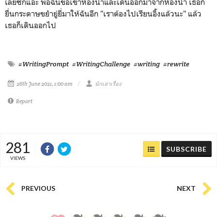
เลยซักแอะ พอฉันขอเข้าห้องน้ำและเดินออกมาจากห้องน้ำ เธอก็
ยื่นกระดาษขยำยู่ยี่มาให้ฉันอีก "เราต้องไปเรียนอิ้งแล้วนะ" แล้ว
เธอก็เดินออกไป
#WritingPrompt
#WritingChallenge
#writing
#rewrite
26th June 2021, 1:00 am
นักเล่าเรื่อง
Report
281
SUBSCRIBE
VIEWS
PREVIOUS
NEXT