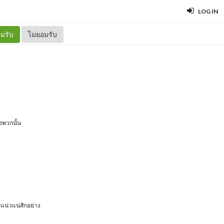
LOG IN
มรับ
ไม่ยอมรับ
งพวกนั้น
แน่วแน่สักอย่าง