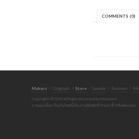
COMMENTS
(
0)
Makers
/
Originals
/
Store
/
Sample
/
Redeem
/
Ab
Copyrights © 2015 All Rights Reserved by Minimore
ภาพและเนื้อหาในเว็บไซต์นี้เป็นงานมีลิขสิทธิ์ ห้ามทำซ้ำหรือดัดแปลง