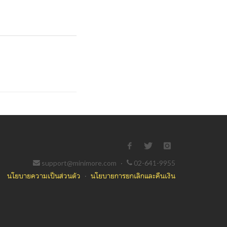
support@minimore.com
·
02-641-9955
นโยบายความเป็นส่วนตัว
·
นโยบายการยกเลิกและคืนเงิน