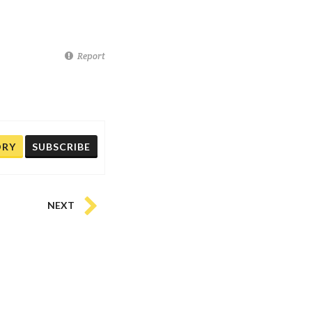
Report
ORY
SUBSCRIBE
NEXT