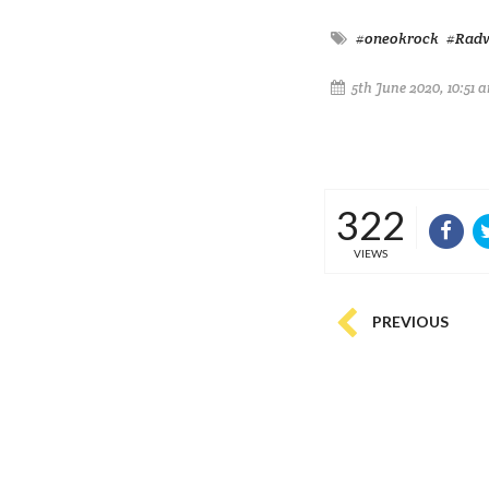
#oneokrock
#Rad
5th June 2020, 10:51 
322
VIEWS
PREVIOUS