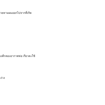
ช่วยหามผมออกไปจากที่เกิด
ลองตีกลองอากาศต่อ เรียวตะใช้
ง่วง