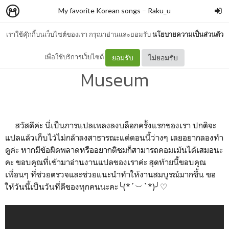
My favorite Korean songs
–
Raku_u
เราใช้คุ๊กกี้บนเว็บไซต์ของเรา กรุณาอ่านและยอมรับ
นโยบายความเป็นส่วนตัว
แปลเพลง Birthday - Rad
เพื่อใช้บริการเว็บไซต์
ยอมรับ
ไม่ยอมรับ
Museum
สวัสดีค่ะ นี่เป็นการแปลเพลงลงบล็อกครั้งแรกของเรา ปกติจะ
แปลแล้วเก็บไว้ไม่กล้าลงสาธารณะแต่ตอนนี้ว่างๆ เลยอยากลองทำ
ดูค่ะ หากมีข้อผิดพลาดหรืออยากติชมก็สามารถคอมเม้นได้เสมอนะ
คะ ขอบคุณที่เข้ามาอ่านงานแปลของเราค่ะ สุดท้ายนี้ขอบคุณ
เพื่อนๆ ที่ช่วยตรวจและช่วยแนะนำทำให้งานสมบูรณ์มากขึ้น ขอ
ให้วันนี้เป็นวันที่ดีของทุกคนนะคะ╰(*´︶`*)╯♡