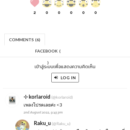
2
0
0
0
0
0
COMMENTS
(
6)
FACEBOOK
(
)
เข้าสู่ระบบเพื่อแสดงความคิดเห็น
LOG IN
⊹ korlaroid
(@korlaroid)
เพลงโปรดเลยค่ะ <3
2nd August 2022, 9:45 pm
Raku_u
(@Raku_u)