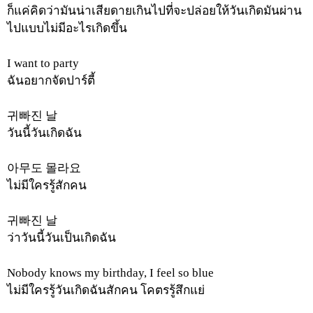
ก็แค่คิดว่ามันน่าเสียดายเกินไปที่จะปล่อยให้วันเกิดมันผ่าน
ไปแบบไม่มีอะไรเกิดขึ้น
I want to party
ฉันอยากจัดปาร์ตี้
귀빠진
날
วันนี้วันเกิดฉัน
아무도
몰라요
ไม่มีใครรู้สักคน
귀빠진
날
ว่าวันนี้วันเป็นเกิดฉัน
Nobody knows my birthday, I feel so blue
ไม่มีใครรู้วันเกิดฉันสักคน
โคตรรู้สึกแย่