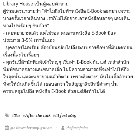
Library House เป็นผู้ตอบคําถาม
ผู้ร่วมเสวนาถามว่า "ทําไมถึงไม่ทําหนังสือ E-Book ออกมา เพราะ
บางครั้งเวลาเดินทาง เราก็ไม่ได้อยากเอาหนังสือหลายๆ เล่มเดิน
ทางไปพร้อมๆ กันด้วย"
- เคยพยายามแล้ว แต่ไม่รอด คนอ่านหนังสือ E-Book มีแค่
ประมาณ 3-5% เท่านั้นเอง
- บุคลากรไม่พร้อม ต้องย้อนกลับไปถึงระบบการศึกษาที่มันลดทอน
เรื่องนี้ลงไปเรื่อยๆ
- ทุกวันนี้สํานักพิมพ์เจ้าใหญ่ๆ เริ่มทํา E-Book กัน แต่ เหล่าสํานัก
พิมพ์ขนาดกลางและขนาดเล็ก ไม่มีความสามารถที่จะทําไปให้ถึง
ในจุดนั้น แม้จะพยายามแล้วก็ตาม เพราะสิ่งต่างๆ มันไม่เอื้ออํานวย
ที่จะให้มันเกิดขึ้นได้ เธอบอกว่า ในสัญญาลิขสิทธิ์ต่างๆ นั้น
ครอบคลุมไปถึง หนังสือ E-Book ด้วย แต่ยังทําไม่ได้
#Tez
#After the talk
#lit fest 2019
9th November 2019, 9:04 am
thefirstofmine