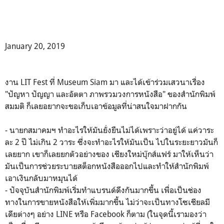
January 20, 2019
งาน LIT Fest ที่ Museum Siam มา และได้เข้าร่วมเสวนาเรื่อง
"ปัญหา ปัญญา และอัตตา ภาพรวมวงการหนังสือ" ของสำนักพิมพ์
สมมติ ก็เลยอยากจะขอเก็บเอาข้อมูลที่น่าสนใจมาฝากกัน
- นายกสมาคมฯ ทําอะไรให้มันยั่งยืนไม่ได้เพราะว่าอยู่ได้ แค่วาระ
ละ 2 ปี ไม่เกิน 2 วาระ ซึ่งจะทําอะไรให้มันเป็น ไปในระยะยาวมันก็
เลยยาก เขาก็เลยยกตัวอย่างของ เชียงใหม่บุ๊กส์แฟร์ มาให้เห็นว่า
มันเป็นการช่วยระบายสต็อกหนังสือออกไปและทำให้สํานักพิมพ์
เอาเงินกลับมาหมุนได้
- ปัจจุบันสํานักพิมพ์เริ่มทําแบรนด์ดึงกันมากขึ้น เพื่อเป็นช่อง
ทางในการขายหนังสือให้เพิ่มมากขึ้น ไม่ว่าจะเป็นทางโซเชียลมี
เดียต่างๆ อย่าง LINE หรือ Facebook ก็ตาม (ในจุดนี้เรามองว่า