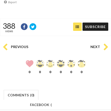
Report
388
SUBSCRIBE
VIEWS
PREVIOUS
NEXT
0
0
0
0
0
0
COMMENTS
(
0)
FACEBOOK
(