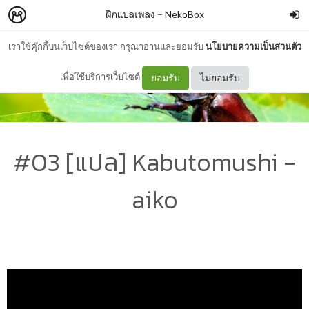
ฝึกแปลเพลง
–
NekoBox
เราใช้คุ๊กกี้บนเว็บไซต์ของเรา กรุณาอ่านและยอมรับ
นโยบายความเป็นส่วนตัว
เพื่อใช้บริการเว็บไซต์
ยอมรับ
ไม่ยอมรับ
#03 [แปล] Kabutomushi -
aiko