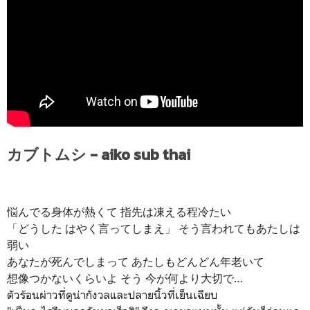
カブトムシ - aiko sub thai
悩んでる身体が熱くて 指先は凍える程冷たい
「どうした はやく言ってしまえ」 そう言われてもあたしは
弱い
あなたが死んでしまって あたしもどんどん年老いて
想像つかないくらいよ そう 今が何より大切で…
ตัวร้อนผ่าวที่ดูน่ากังวลและปลายนิ้วที่เย็นเฉียบ