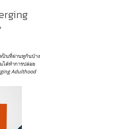
erging
"
ปินที่ผ่านหูกันบ้าง
ินได้ทำการปล่อย
ging Adulthood