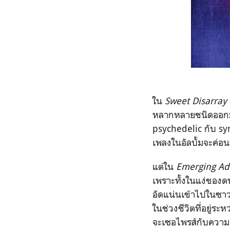
ใน
Sweet Disarray
หลากหลายชนิดออกมาเป
psychedelic กับ sy
เพลงในอัลบั้มจะค่อน
แต่ใน
Emerging A
เพราะทั้งในแง่ของดน
อัดแน่นเข้าไปในซาวน
ในช่วงชีวิตที่อยู่ระ
จะเซอไพรส์กับความ