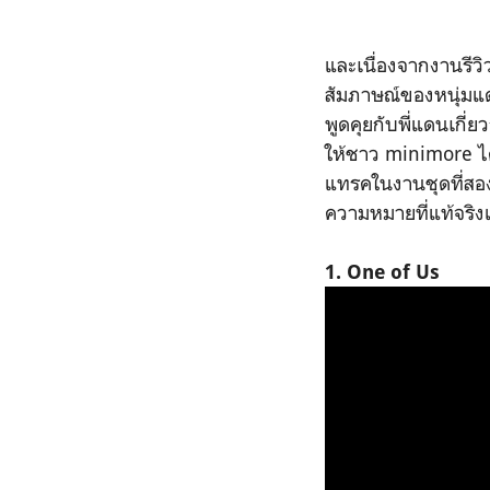
และเนื่องจากงานรีวิว
สัมภาษณ์ของหนุ่ม
พูดคุยกับพี่แดนเกี่
ให้ชาว minimore ได
แทรคในงานชุดที่สองข
ความหมายที่แท้จริงแ
1. One of Us