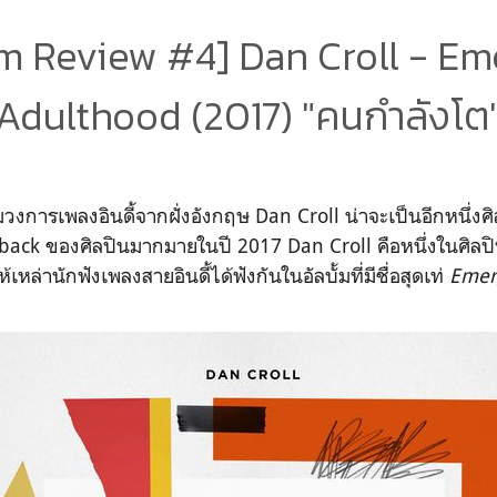
m Review #4] Dan Croll - Em
Adulthood (2017) "คนกำลังโต
มวงการเพลงอินดี้จากฝั่งอังกฤษ Dan Croll น่าจะเป็นอีกหนึ่งศิล
ack ของศิลปินมากมายในปี 2017 Dan Croll คือหนึ่งในศิลป
เหล่านักฟังเพลงสายอินดี้ได้ฟังกันในอัลบั้มที่มีชื่อสุดเท่
Emer