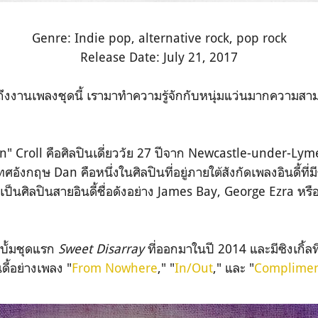
Genre: Indie pop, alternative rock, pop rock
Release Date: July 21, 2017
ถึงงานเพลงชุดนี้ เรามาทำความรู้จักกับหนุ่มแว่นมากความ
" Croll คือศิลปินเดี่ยววัย 27 ปีจาก Newcastle-under-Lyme 
ศอังกฤษ Dan คือหนึ่งในศิลปินที่อยู่ภายใต้สังกัดเพลงอินดี้ที
กัดเป็นศิลปินสายอินดี้ชื่อดังอย่าง James Bay, George Ezra 
บั้มชุดแรก
Sweet Disarray
ที่ออกมาในปี 2014 และมีซิงเกิ้ล
ี้อย่างเพลง "
From Nowhere
," "
In/Out
," และ "
Complimen