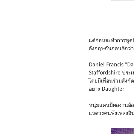
แต่ก่อนจะทำการพูด
อังกฤษกันก่อนดีกว่า
Daniel Francis "Dan
Staffordshire ประเท
โดยมีเพิื่อนร่วมสัง
อย่าง Daughter
หนุ่มแดนมีผลงานอัล
แวดวงคนฟังเพลงอินด