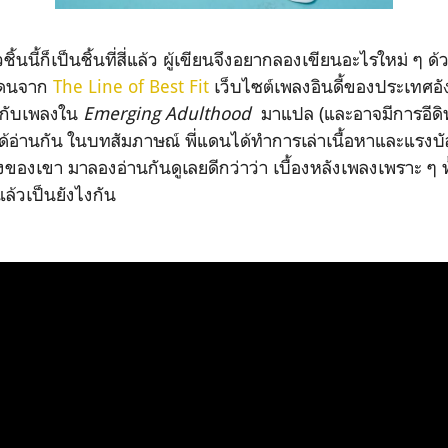
ชิ้นนี้ก็เป็นชิ้นที่สี่แล้ว ผู้เขียนจึงอยากลองเขียนอะไรใหม่ 
แดนจาก
The Line of Best Fit
เว็บไซต์เพลงอินดี้ของประเทศอ
ยวกับเพลงใน
Emerging Adulthood
มาแปล (และอาจมีการอีดิท
้อ่านกัน ในบทสัมภาษณ์ พี่แดนได้ทำการเล่าเนื้อหาและแรงบัล
องเขา มาลองอ่านกันดูเลยดีกว่าว่า เบื้องหลังเพลงเพราะ ๆ ทั
ล้วเป็นยังไงกัน