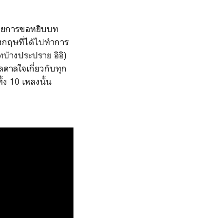
ๆ ด้วยการขอหยิบบท
ังกฤษที่ได้ไปทำการ
บ้างประปราย อิอิ)
ดาลใจเกี่ยวกับทุก
้ง 10 เพลงนั้น