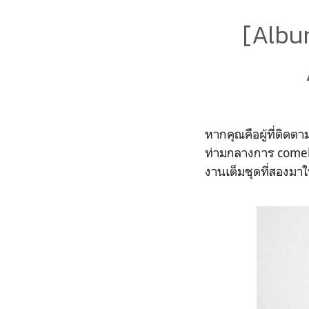
[Albu
หากคุณคือผู้ที่ติดตา
ท่ามกลางการ comeb
งานเต็มชุดที่สองมาให้