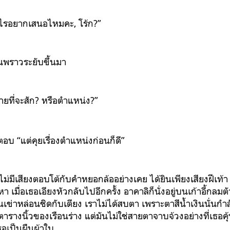
อะไรอยากเสนอไหมคะ, โร้ก?”
นพราวระยับขึ้นมา
ลายที่จะสัก? หรือตำแหน่ง?”
ัมตอบ “แต่คุยเรื่องตำแหน่งก่อนก็ดี”
ไม่มีเสียงตอบโต้กับคำหยอกล้ออย่างเคย ได้ยินเพียงเสียงฝีเท้
าหา เมื่อเธอเอียงหัวกลับไปอีกครั้ง อาคาลิก็นั่งอยู่บนเก้าอี้กลมต
นเข่าหล่อนชิดกับเตียง เราไม่ได้สบตา เพราะตาสีน้ำเงินนั่นกำล
รางนิ้วของเรือนร่าง แต่มันไม่ใช่สายตาจาบจ้วงอย่างที่เธอคุ
ธอเป็นผืนผ้าใบ