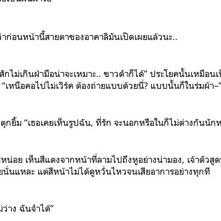
ว่าก่อนหน้านี้สายตาของอาคาลิมันเปิดเผยแล้วนะ..
สักไม่เกินฝ่ามือน่าจะเหมาะ.. ขาวดำก็ได้” ประโยคนั้นเหมือ
หนือคอไปไม่เวิร์ค ต้องถ่ายแบบด้วยนี่? แบบนั้นก็ในร่มผ้า–
ุกยิ้ม “เธอเคยเห็นรูปฉัน, ที่รัก จะนอกหรือในก็ไม่ต่างกันนั
หน่อย เห็นสีแดงจากหน้าที่ลามไปถึงหูอย่างน่ามอง, เจ้าตัวสู
คยนั่นแหละ แต่สีหน้าไม่ได้ดูหวั่นไหวจนเสียอาการอย่างทุกที
ว่าง ฉันจำได้”