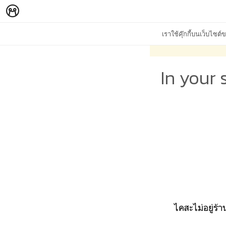
เราใช้คุ๊กกี้บนเว็บไซ
In your 
ไคสะไม่อยู่ร้า