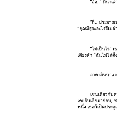
“อ้อ..” มิน่าเล
“ก็.. ประมาณ
“คุณมีธุระอะไรรึเปล
“ไม่เป็นไร” เ
เตียงสัก
“ฉันไม่ได้ต
อาคาลิหน้าแด
เช่นเดียวกับค
เคยรับเด็กมาก่อน, 
หนึ่ง เธอก็เปิดประตู