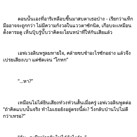
ตอนนั้นเองที่อาริเหลือบขึ้นมาสบตาเธอบ้าง - เรียกว่าแท็ก
มืออาจจะถูกกว่า ไม่มีความกังวลในแววตาซักนิด, เกือบจะเหมือน
ตั้งตารอดู เห็นปุ๊บรู้ปั๊บว่าคิดจะโยนหน้าที่ให้กันเสียแล้ว
เอฟเวอลินพรูลมหายใจ, คล้ายขบขำอะไรซักอย่าง แล้วจึง
เปรยเสียงเบา แต่ชัดเจน “โกหก”
“...หา?”
เหมือนไม่ได้ยินเสียงท้วงห้วนสั้นเมื่อครู่ เอฟเวอลินพูดต่อ
“ถ้าคิดแบบนั้นจริง ทำไมเธอยังอยู่ตรงนี้ล่ะ? วิ่งกลับบ้านไปไม่ดี
กว่าเหรอ?”