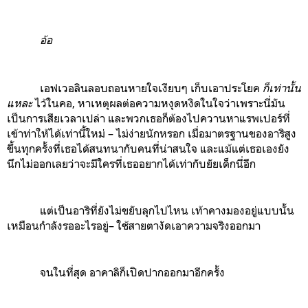
อ้อ
เอฟเวอลินลอบถอนหายใจเงียบๆ เก็บเอาประโยค
ก็เท่านั้น
แหละ
ไว้ในคอ,
หาเหตุผลต่อความหงุดหงิดในใจว่าเพราะนี่มัน
เป็นการเสียเวลาเปล่า และพวกเธอก็ต้องไปควานหาแรพเปอร์ที่
เข้าท่าให้ได้เท่านี้ใหม่ – ไม่ง่ายนักหรอก เมื่อมาตรฐานของอาริสูง
ขึ้นทุกครั้งที่เธอได้สนทนากับคนที่น่าสนใจ และแม้แต่เธอเองยัง
นึกไม่ออกเลยว่าจะมีใครที่เธออยากได้เท่ากับยัยเด็กนี่อีก
แต่เป็นอาริที่ยังไม่ขยับลุกไปไหน เท้าคางมองอยู่แบบนั้น
เหมือนกำลังรออะไรอยู่– ใช้สายตางัดเอาความจริงออกมา
จนในที่สุด อาคาลิก็เปิดปากออกมาอีกครั้ง