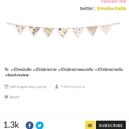
contact me
twitter :
@malavitabb
#รีวิวหนังสือ
#รีวิวนิยายวาย
#รีวิวนิยายวายแปลจีน
#รีวิวนิยายวายจีน
#bookreview
30th August 2022, 2:51 pm
รั่วชิงบ้านสกุลหาน
Report
1.3k
SUBSCRIBE