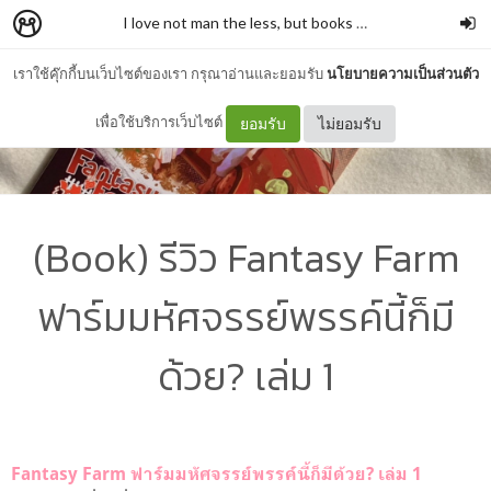
I love not man the less, but books more
–
รั่วชิงบ้านสก
เราใช้คุ๊กกี้บนเว็บไซต์ของเรา กรุณาอ่านและยอมรับ
นโยบายความเป็นส่วนตัว
เพื่อใช้บริการเว็บไซต์
ยอมรับ
ไม่ยอมรับ
(Book) รีวิว Fantasy Farm
ฟาร์มมหัศจรรย์พรรค์นี้ก็มี
ด้วย? เล่ม 1
Fantasy Farm ฟาร์มมหัศจรรย์พรรค์นี้ก็มีด้วย? เล่ม 1