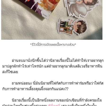
*รีวิวนี้มีการเปิดเผยเนื้อหาบางส่วน*
อ่านจบมานั่งนึกขึ้นได้ว่านิยายเรื่องนี้ไม่ได้ทำให้เราอยากลุก
มาปลูกผักทำไร่เท่าไหร่นัก แต่ถ้าอยากลุกมาสั่งเดลิเวอรี่อาหารจีน
ล่ะก็ใช่เลย
ถามหน่อยนะ นี่มันนิยายที่โฟกัสกับการทำฟาร์มหรือว่าโฟกัส
กับการทำอาหารเลี้ยงคุณจิ้งจอกกันแน่คะ??
นิยายเรื่องนี้เป็นอีกหนึ่งผลงานของนักเขียนที่กำลังครองใจ
นักอ่านไทยในช่วงนี้อย่างคุณ
เราเองก็เป็นหนึ่งในนั้น
ซีจื่อซวี่