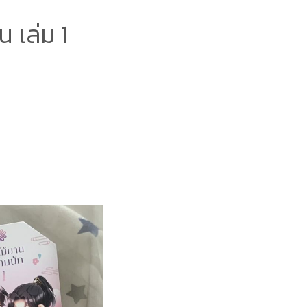
 เล่ม 1