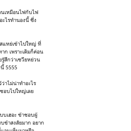
คนเหมือนไฟกับไฟ
ะไรทำนองนี้ ซึ่ง
หย่เข้าไปใหญ่ ที่
าก เพราะเดิมก็ค่อน
ยรู้สึกว่าเซวียหย่วน
ี้ 5555
ว่าไม่น่าทำอะไร
ม (ชอบไปใหญ่เลย
บบเฮอะ ข้าชอบผู้
่มแบบข้าสงสัยมาก อยาก
ที่แอบเห็นมาหรือ