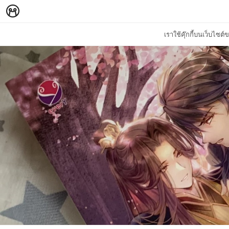
เราใช้คุ๊กกี้บนเว็บไซ