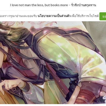
I love not man the less, but books more
–
รั่วชิงบ้านสกุลหาน
ต์ของเรา กรุณาอ่านและยอมรับ
นโยบายความเป็นส่วนตัว
เพื่อใช้บริการเว็บไซต์
ยอ