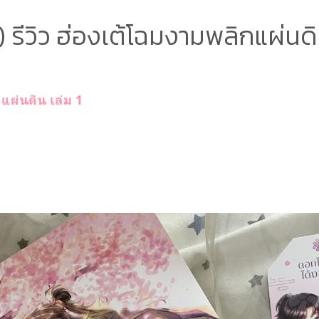
 รีวิว ฮ่องเต้โฉมงามพลิกแผ่นดิน
แผ่นดิน เล่ม 1