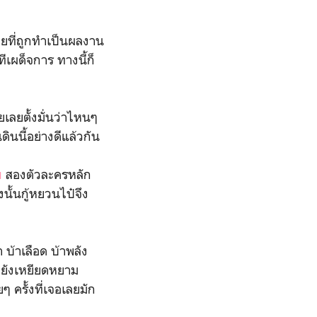
ายที่ถูกทำเป็นผลงาน
ทีเผด็จการ ทางนี้ก็
ลยตั้งมั่นว่าไหนๆ
ดินนี้อย่างดีแล้วกัน
สองตัวละครหลัก
ย
นั้นกู้หยวนไป๋จึง
้าเลือด บ้าพลัง
มยังเหยียดหยาม
 ครั้งที่เจอเลยมัก