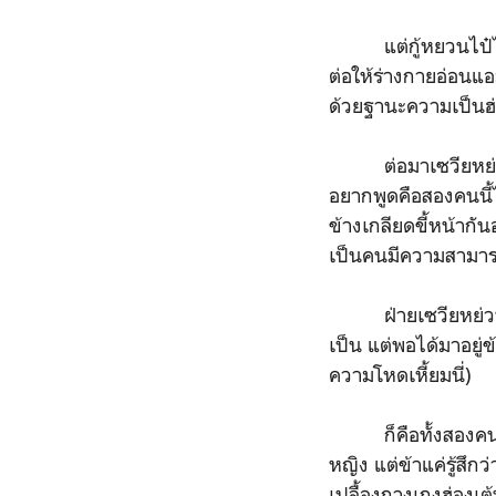
แต่กู้หยวนไป๋ไม่ใ
ต่อให้ร่างกายอ่อนแอ
ด้วยฐานะความเป็นฮ่
ต่อมาเซวียหย่วนจับ
อยากพูดคือสองคนนี้
ข้างเกลียดขี้หน้ากันอ
เป็นคนมีความสามาร
ฝ่ายเซวียหย่วนไม่
เป็น แต่พอได้มาอยู่
ความโหดเหี้ยมนี่)
ก็คือทั้งสองคนชอบผ
หญิง แต่ข้าแค่รู้สึก
เปลื้องกางเกงฮ่องเต้