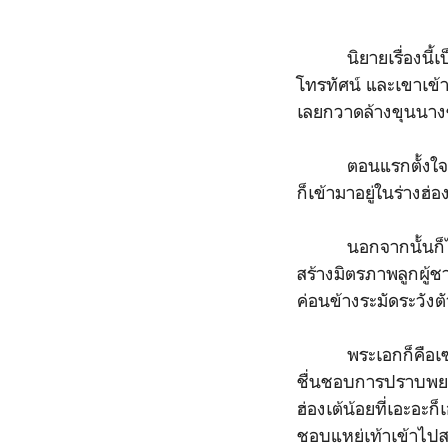
นิยายเรื่องนี้เป็น
โทรทัศน์ และเขาเข้า
เลยกวาดล้างขุนนางข
ตอนแรกตั้งใจจะไม่ท
ก็เข้ามาอยู่ในร่างฮ่
นอกจากนั้นก็ไม่ลืม
สร้างมิตรภาพลูกผู้ช
ค่อนข้างระมัดระวังต
พระเอกก็คือเซวียห
ชื่นชอบการปราบพยศ 
ฮ่องเต้น้อยที่เอะอะ
ชอบแหย่เท้าเข้าไปสร้