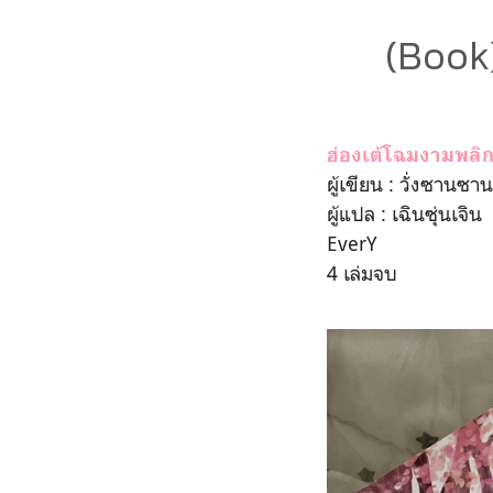
(Book)
ฮ่องเต้โฉมงามพลิก
ผู้เขียน : วั่งซานซาน
ผู้แปล : เฉินซุ่นเจิน
EverY
4 เล่มจบ