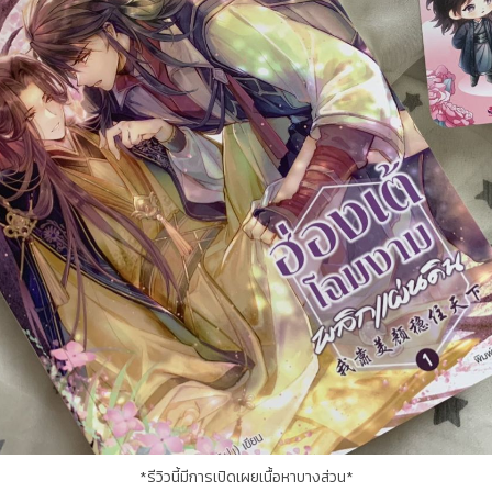
*รีวิวนี้มีการเปิดเผยเนื้อหาบางส่วน*