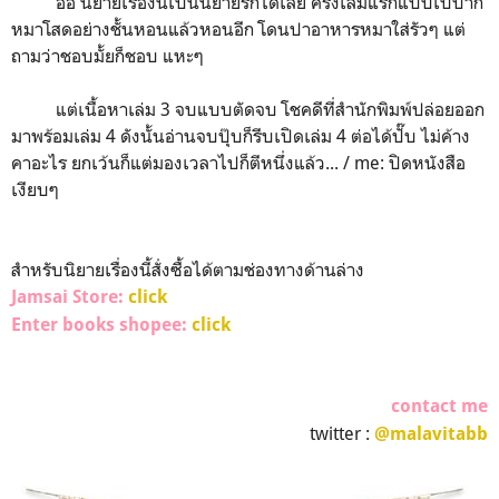
อ้อ นิยายเรื่องนี้เป็นนิยายรักได้เลย ครึ่งเล่มแรกแบบเบ้ปาก
หมาโสดอย่างชั้นหอนแล้วหอนอีก โดนปาอาหารหมาใส่รัวๆ แต่
ถามว่าชอบมั้ยก็ชอบ แหะๆ
แต่เนื้อหาเล่ม 3 จบแบบตัดจบ โชคดีที่สำนักพิมพ์ปล่อยออก
มาพร้อมเล่ม 4 ดังนั้นอ่านจบปุ๊บก็รีบเปิดเล่ม 4 ต่อได้ปั๊บ ไม่ค้าง
คาอะไร ยกเว้นก็แต่มองเวลาไปก็ตีหนึ่งแล้ว... / me: ปิดหนังสือ
เงียบๆ
สำหรับนิยายเรื่องนี้สั่งซื้อได้ตามช่องทางด้านล่าง
Jamsai Store:
click
Enter books shopee:
click
contact me
twitter :
@malavitabb