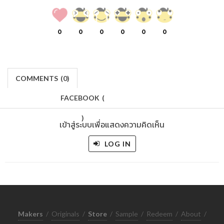
0
0
0
0
0
0
COMMENTS
(
0)
FACEBOOK
(
)
เข้าสู่ระบบเพื่อแสดงความคิดเห็น
LOG IN
Makers
/
Originals
/
Store
/
Sample
/
Redeem
/
About
/