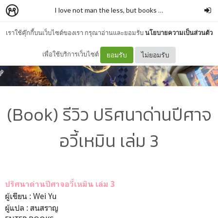
I love not man the less, but books more
–
รั่วชิงบ้านสก
เราใช้คุ๊กกี้บนเว็บไซต์ของเรา กรุณาอ่านและยอมรับ
นโยบายความเป็นส่วนตัว
เพื่อใช้บริการเว็บไซต์
ยอมรับ
ไม่ยอมรับ
(Book) รีวิว ปริศนาด่านปีศาจ
อวี้เหมิน เล่ม 3
ปริศนาด่านปีศาจอวี้เหมิน เล่ม 3
ผู้เขียน : Wei Yu
ผู้แปล : สนสราญ