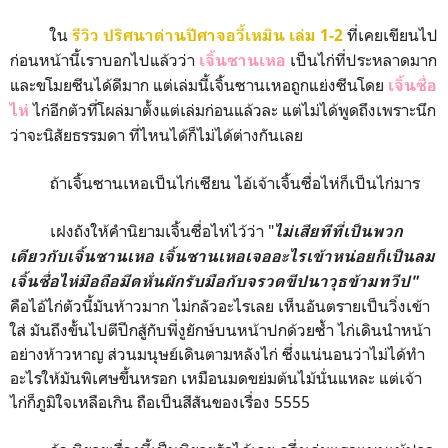
ใน
ที่เคยเขียนไป
รีวิว ปริศนาด่านปีศาจอวี้เหมิน เล่ม 1-2
ก่อนหน้านี้เราบอกไปแล้วว่า
เป็นไก่ที่ประหลาดมาก
เจิ้นซานเหอ
และขโมยซีนได้ดีมาก แต่เล่มนี้เจิ้นซานเหอถูกแย่งซีนโดย
เจิ้นซื่อ
ไก่อีกตัวที่โผล่มาตั้งแต่เล่มก่อนแล้วละ แต่ไม่ได้พูดถึงเพราะนึก
ไห่
ว่าจะนิสัยธรรมดา ที่ไหนได้ก็ไม่ได้ต่างกันเลย
ถ้าเจิ้นซานเหอเป็นไก่เซียน ไอ้เจ้าเจิ้นซื่อไห่ก็เป็นไก่มาร
เฝงถังให้คำนิยามเจิ้นซื่อไห่ไว้ว่า "
ไม่เสียทีที่เป็นพวก
เดียวกับเจิ้นซานเหอ เจิ้นซานเหอเจออะไรเข้าหน่อยก็เป็นลม
เจิ้นซื่อไห่มือถือมีดหั่นผักรับมือกับจรวดขีปนาวุธข้ามทวีป"
คือไอ้ไก่ตัวนี้มันห้าวมาก ไม่กลัวอะไรเลย เห็นอันตรายเป็นวิ่งเข้า
ใส่ มันถึงขั้นไปตีปีกสู้กับพี่งูยักษ์บนหน้าปกด้วยซ้ำ ไก่เดินนำหน้า
อย่างห้าวหาญ ส่วนมนุษย์เดินตามหลังไก่ ซึ่งแน่นอนว่าไม่ได้ทำ
อะไรให้มันพิเศษขึ้นหรอก เหมือนมดขย่มต้นไม้นั่นแหละ แต่เจ้า
ไก่ก็ภูมิใจเหลือเกิน ถือเป็นสีสันของเรื่อง 5555