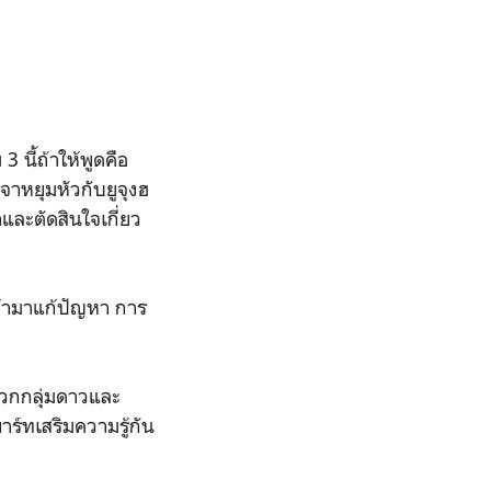
 นี้ถ้าให้พูดคือ
จาหยุมหัวกับยูจุงฮ
าและตัดสินใจเกี่ยว
ข้ามาแก้ปัญหา การ
พวกกลุ่มดาวและ
ร์ทเสริมความรู้กัน