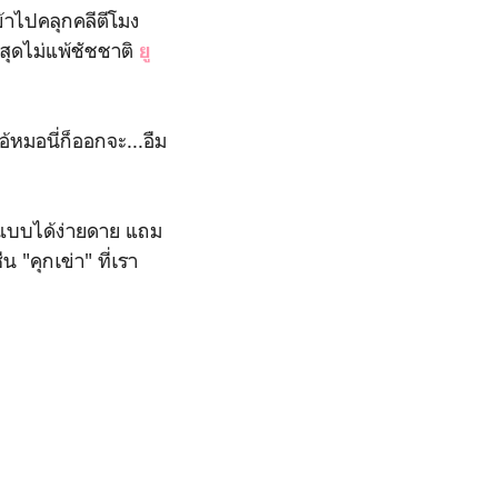
้าไปคลุกคลีตีโมง
่สุดไม่แพ้ชัชชาติ
ยู
หมอนี่ก็ออกจะ...อืม
นแบบได้ง่ายดาย แถม
 "คุกเข่า" ที่เรา