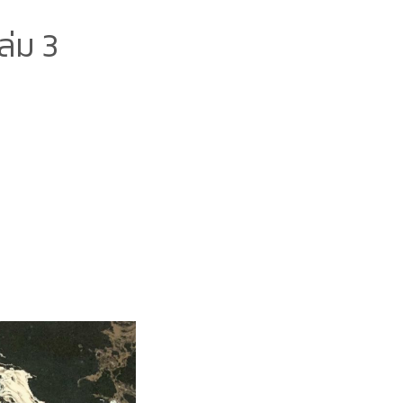
ล่ม 3