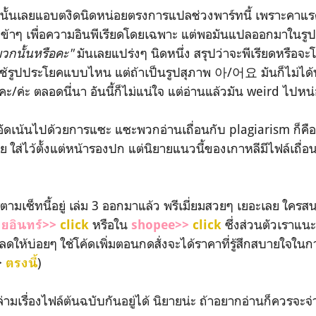
ยแอบตงิดนิดหน่อยตรงการแปลช่วงพาร์ทนี้ เพราะคาแรคเต
าๆ ข้าๆ เพื่อความอินพีเรียดโดยเฉพาะ แต่พอมันแปลออกมาใน
พวกนั้นหรือคะ"
มันเลยแปร่งๆ นิดหนึ่ง สรุปว่าจะพีเรียดหรือจะโม
ฉบับใช้รูปประโยคแบบไหน แต่ถ้าเป็นรูปสุภาพ 아/어요 มันก็ไม่
/ค่ะ ตลอดนี่นา อันนี้ก็ไม่แน่ใจ แต่อ่านแล้วมัน weird ไปหน
ดเน้นไปด้วยการแซะ แซะพวกอ่านเถื่อนกับ plagiarism ก็คือ
 ใส่ไว้ตั้งแต่หน้ารองปก แต่นิยายแนวนี้ของเกาหลีมีไฟล์เถื่อ
็ทนี้อยู่ เล่ม 3 ออกมาแล้ว พรีเมี่ยมสวยๆ เยอะเลย ใครสนใจ
หรือใน
ซึ่งส่วนตัวเราแน
ายอินทร์>>
click
shopee>>
click
ลดให้บ่อยๆ ใช้โค้ดเพิ่มตอนกดสั่งจะได้ราคาที่รู้สึกสบายใจในกา
>
)
ตรงนี้
่ามเรื่องไฟล์ต้นฉบับกันอยู่ได้ นิยายน่ะ ถ้าอยากอ่านก็ควรจะจ่า