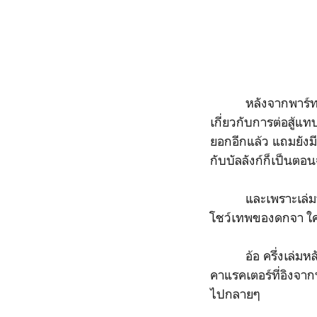
หลังจากพาร์ทนี้ไปเร
เกี่ยวกับการต่อสู้แ
ยอกอีกแล้ว แถมยังมี
กับบัลลังก์ก็เป็นตอน
และเพราะเล่มนี้เน้
โชว์เทพของดกจา ใคร
อ้อ ครึ่งเล่มหลังม
คาแรคเตอร์ที่อิงจาก
ไปกลายๆ