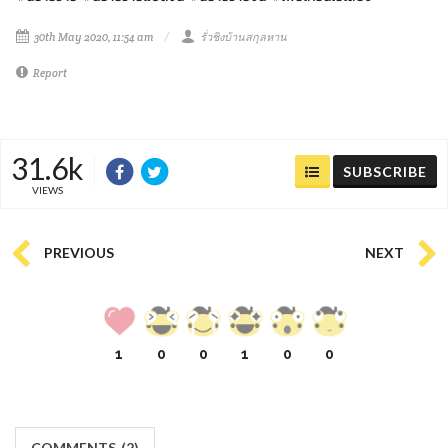
30th May 2020, 11:54 am
รั่วชิงบ้านสกุลหาน
Report
31.6k
SUBSCRIBE
VIEWS
PREVIOUS
NEXT
1
0
0
1
0
0
COMMENTS
(
2)