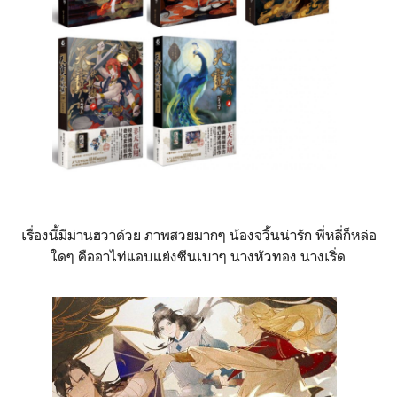
เรื่องนี้มีม่านฮวาด้วย ภาพสวยมากๆ น้องจวิ้นน่ารัก พี่หลี่ก็หล่อ
ใดๆ คืออาไท่แอบแย่งซีนเบาๆ นางหัวทอง นางเริ่ด