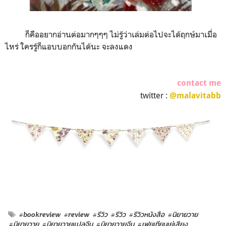
ก็คืออยากอ่านต่อมากๆๆๆ ไม่รู้ว่าเล่มต่อไปจะได้ฤกษ์มาเมื่อ
ไหร่ ใครรู้ก็แอบบอกกันได้นะ จะลงแดง
contact me
twitter :
@malavitabb
#bookreview
#review
#รีวิว
#รีวิว
#รีวิวหนังสือ
#นิยายวาย
#นิยายวาย
#นิยายวายแปลจีน
#นิยายวายจีน
#เฟยเทียนเย่เสียง