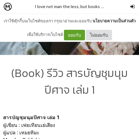
I love not man the less, but books more
–
รั่วชิงบ้านสก
เราใช้คุ๊กกี้บนเว็บไซต์ของเรา กรุณาอ่านและยอมรับ
นโยบายความเป็นส่วนตัว
เพื่อใช้บริการเว็บไซต์
ยอมรับ
ไม่ยอมรับ
(Book) รีวิว สารบัญชุมนุม
ปีศาจ เล่ม 1
สารบัญชุมนุมปีศาจ เล่ม 1
ผู้เขียน : เฟยเทียนเย่เสียง
ผู้แปล : เหมยหิมะ