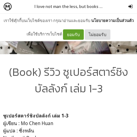
I love not man the less, but books more
–
รั่วชิงบ้านสก
เราใช้คุ๊กกี้บนเว็บไซต์ของเรา กรุณาอ่านและยอมรับ
นโยบายความเป็นส่วนตัว
เพื่อใช้บริการเว็บไซต์
ยอมรับ
ไม่ยอมรับ
(Book) รีวิว ซูเปอร์สตาร์ชิง
บัลลังก์ เล่ม 1-3
ซูเปอร์สตาร์ชิงบัลลังก์ เล่ม 1-3
ผู้เขียน : Mo Chen Huan
ผู้แปล : ซิ่งหลัน