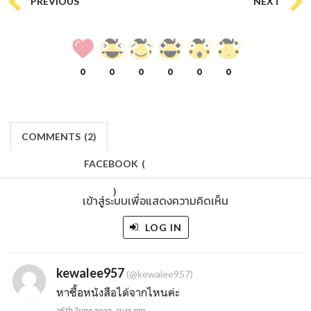
PREVIOUS
NEXT
0
0
0
0
0
0
COMMENTS
(
2)
FACEBOOK
(
)
เข้าสู่ระบบเพื่อแสดงความคิดเห็น
LOG IN
kewalee957
(@kewalee957)
หาซื้อหนังสือได้จากไหนค่ะ
26th June 2020, 11:45 pm