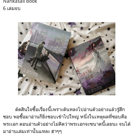
Narikasaii Book
6 เล่มจบ
ตัดสินใจซื้อเรื่องนี้เพราะดันหลงไปอ่านตัวอย่างแล้วรู้สึก
ชอบ พอซื้อมาอ่านก็ยิ่งชอบเข้าไปใหญ่ หนึ่งในเหตุผลที่ชอบคือ
พระเอก ตอนอ่านตัวอย่างไม่คิดว่าพระเอกจะขนาดนี้เลยนะ จนได้
มาอ่านเล่มเท่านั้นแหละ ฮ่าๆๆ