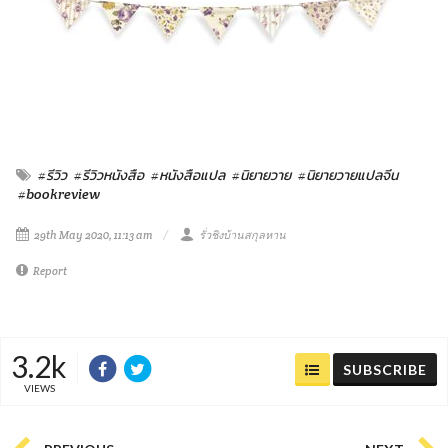
#รีวิว
#รีวิวหนังสือ
#หนังสือแปล
#นิยายวาย
#นิยายวายแปลจีน
#bookreview
29th May 2020, 11:13 am
รั่วชิงบ้านสกุลหาน
Report
3.2k
SUBSCRIBE
VIEWS