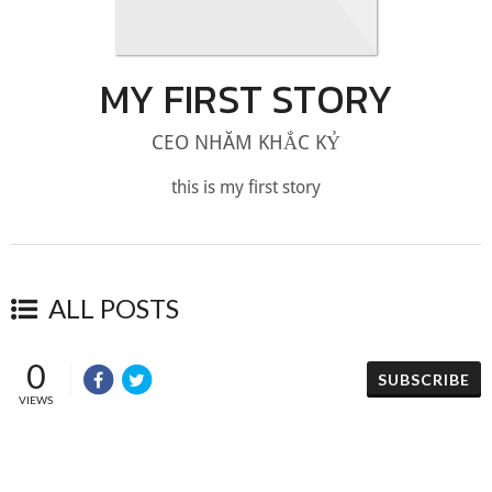
MY FIRST STORY
CEO NHĂM KHẮC KỶ
this is my first story
ALL POSTS
0
SUBSCRIBE
VIEWS