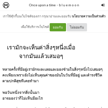
Once upon a time
–
b l u e m o o n
เราใช้คุ๊กกี้บนเว็บไซต์ของเรา กรุณาอ่านและยอมรับ
นโยบายความเป็นส่วนตัว
สิ่งใหม่ = โลกกว้าง
เพื่อใช้บริการเว็บไซต์
ยอมรับ
ไม่ยอมรับ
เรามักจะเห็นค่าสิ่งๆหนึ่งเมื่อ
จากมันแล้วเสมอๆ
หลายครั้งที่มีอยู่เรามักจะละเลยและมองข้ามในสิ่งๆหนึ่งไปเสมอๆ
คงเพียงเพราะยังไม่เห็นคุณค่าของมันในวันที่มีอยู่ และดำรงชีวิต
ตามปกติสุขทีเคยทำมา
พอวันหนึ่งจากสิ่งนั้นมา
อาจมองว่าก็ไม่เห็นมีอะไร