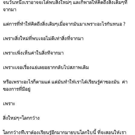
จนวันหนึ่งเราอาจจะได้พบสิ่งใหม่ๆ และก็พาลให้คิดถึงสิ่งเดิมๆที่
จากมา
แต่การที่ทำให้คิดถึงสิ่งเดิมๆเมื่อจากมันมาเพราะอะไรกันหนอ ?
เพราะสิ่งใหม่ที่พบเจอไม่ดีเท่าสิ่งที่จากมา
เพราะเพิ่งเห็นค่าในสิ่งทีจากมา
เพราะเจอเรื่องแย่เลยอยากกลับไปสภาพเดิม
หรือเพราะอะไรก็ตามแต่ แต่มันทำให้เราได้เรียนรู้ค่าของมัน ค่า
ของการที่มีอยู่
เพราะ
สิ่งใหม่ๆ=โลกกว้าง
โลกกว้างทีีเราต้องเรียนรู้อีกมากมายบนโลกใบนี้ ที่จะสอนให้เรา