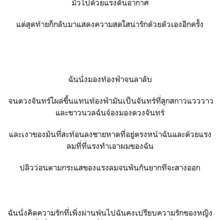
มัวไปด้วยแรงดันอากาศ
แต่สุดท้ายก็กลับมาแสดงความสดใสน่ารักด้วยตัวเองอีกครั้ง
ฉันนั่งมองท้องฟ้าจนลาลับ
จนดวงจันทร์โผล่ขึ้นแทนท้องฟ้ามันเป็นจันทร์ที่สุกสกาวแวววาว
และขาวนวลฉันจ้องมองดวงจันทร์
และเงาของมันที่สะท้อนลงชายหาดที่อยู่ตรงหน้าฉันและด้วยแรง
ลมที่ที่แรงทำเอาผมของฉัน
ปลิวว่อนตามกระแสของแรงลมจนพันกันยากทีจะสางออก
ฉันนั่งคิดความรักที่เพิ่งผ่านพ้นไปฉันคงเปรียบความรักของหญิง