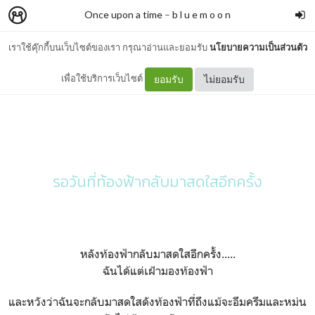
Once upon a time
–
b l u e m o o n
เราใช้คุ๊กกี้บนเว็บไซต์ของเรา กรุณาอ่านและยอมรับ
นโยบายความเป็นส่วนตัว
ศรัทธาแห่งท้องฟ้า
เพื่อใช้บริการเว็บไซต์
ยอมรับ
ไม่ยอมรับ
รอวันที่ท้องฟ้ากลับมาสดใสอีกครั้ง
หลังท้องฟ้ากลับมาสดใสอีกครั้ง.....
ฉันได้แต่เฝ้ามองท้องฟ้า
และหวังว่าฉันจะกลับมาสดใสดังท้องฟ้าที่ถึงแม้จะอึมครึมและหม่น