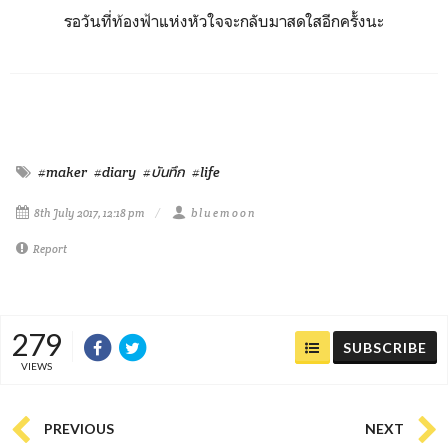
รอวันที่ท้องฟ้าแห่งหัวใจจะกลับมาสดใสอีกครั้งนะ
#maker
#diary
#บันทึก
#life
8th July 2017, 12:18 pm
b l u e m o o n
Report
279
SUBSCRIBE
VIEWS
PREVIOUS
NEXT