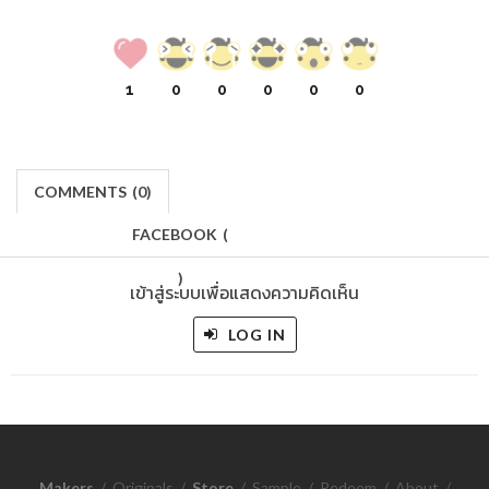
1
0
0
0
0
0
COMMENTS
(
0)
FACEBOOK
(
)
เข้าสู่ระบบเพื่อแสดงความคิดเห็น
LOG IN
Makers
/
Originals
/
Store
/
Sample
/
Redeem
/
About
/