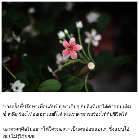
บางครั้งที่ปรึกษาเพื่อนกับปัญหาเดิมๆ กับสิ่งที่เราได้คำตอบเดิม
ซ้ำๆคือ ร้องไห้ออกมาเลยก็ได้ คนเราสามารถร้องไห้กับชีวิตได้
เอาตรงๆคือไม่อยากให้ใครมองว่าเป็นคนอ่อนแอนะ ซึ่งแบบโอ้
ยยยไม่รุ้โว้ยยยย