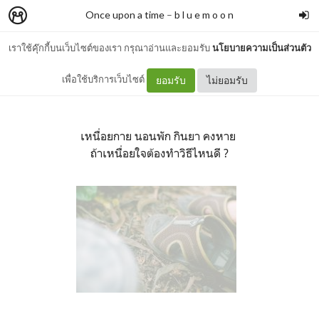
Once upon a time
–
b l u e m o o n
เราใช้คุ๊กกี้บนเว็บไซต์ของเรา กรุณาอ่านและยอมรับ
นโยบายความเป็นส่วนตัว
สัตว์สังคม
เพื่อใช้บริการเว็บไซต์
ยอมรับ
ไม่ยอมรับ
เหนื่อยกาย นอนพัก กินยา คงหาย
ถ้าเหนื่อยใจต้องทำวิธีไหนดี ?