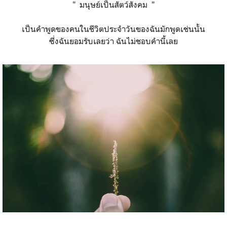
" มนุษย์เป็นสัตว์สังคม "
เป็นคำพูดของคนในชีวิตประจำวันของฉันมักพูดเช่นนั้น
ซึ่งฉันยอมรับเลยว่า ฉันไม่ชอบคำนี้เลย