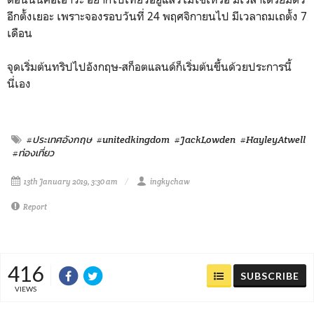
อีกตั้งเยอะ เพราะจองรอบวันที่ 24 พฤศจิกายนไป มีเวลาถมเถตั้ง 7
เดือน
จุดเริ่มต้นทริปไปอังกฤษ-สก็อตแลนด์ก็เริ่มต้นขึ้นด้วยประการนี้
นี่เอง
#ประเทศอังกฤษ
#unitedkingdom
#JackLowden
#HayleyAtwell
#ท่องเที่ยว
13th January 2019, 3:30 am
ingkychaw
Report
416
SUBSCRIBE
VIEWS