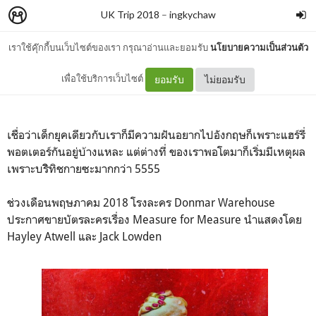
UK Trip 2018
–
ingkychaw
เราใช้คุ๊กกี้บนเว็บไซต์ของเรา กรุณาอ่านและยอมรับ
นโยบายความเป็นส่วนตัว
ทำไมถึงจะไปอังกฤษ
เพื่อใช้บริการเว็บไซต์
ยอมรับ
ไม่ยอมรับ
เชื่อว่าเด็กยุคเดียวกับเราก็มีความฝันอยากไปอังกฤษก็เพราะแฮร์รี่
พอตเตอร์กันอยู่บ้างแหละ แต่ต่างที่ ของเราพอโตมาก็เริ่มมีเหตุผล
เพราะบริิทิชกายซะมากกว่า 5555
ช่วงเดือนพฤษภาคม 2018 โรงละคร Donmar Warehouse
ประกาศขายบัตรละครเรื่อง Measure for Measure นำแสดงโดย
Hayley Atwell และ Jack Lowden