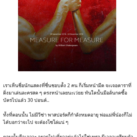
เราเห็นชื่อนักแสดงที่ชื่นชอบตั้ง 2 คน ก็เริ่มหน้ามืด จะเจอดาราที่
ติ่งมาเล่นละครสด ๆ ตรงหน้าเลยนะเว่ยย ทันใดนั้นมือลั่นกดซื้อ
บัตรไปแล้ว 30 ปอนด์..
ทั้งที่ตอนนั้น ไม่มีวีซ่า พาสปอร์ตก็กำลังหมดอายุ พ่อแม่พี่น้องก็ไม่
ได้บอกว่าจะไป จะต้องโซโล่แน่ ๆ
ตอนนั้นคือเอาวะ อยากไปเที่ยวอยู่แล้วไม่ใช่เหรอ มีเวลาเตรียมตัว