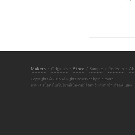
Makers
/
Originals
/
Store
/
Sample
/
Redeem
/
Ab
Copyrights © 2015 All Rights Reserved by Minimore
ภาพและเนื้อหาในเว็บไซต์นี้เป็นงานมีลิขสิทธิ์ ห้ามทำซ้ำหรือดัดแปลง