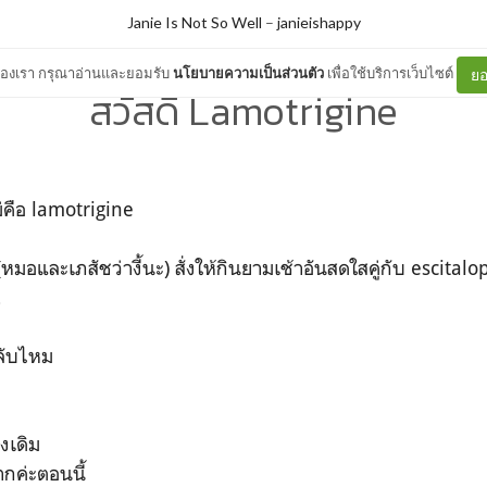
Janie Is Not So Well
–
janieishappy
ต์ของเรา กรุณาอ่านและยอมรับ
นโยบายความเป็นส่วนตัว
เพื่อใช้บริการเว็บไซต์
ยอ
สวัสดี Lamotrigine
ม่คือ lamotrigine
มอและเภสัชว่างี้นะ) สั่งให้กินยามเช้าอันสดใสคู่กับ escitalopram
…
ลับไหม
ังเดิม
ากค่ะตอนนี้