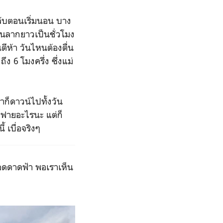
ับตอนเริ่มนอน บาง
วันลากยาวเป็นชั่วโมง
ีห้า วันไหนต้องตื่น
ึง 6 โมงครึ่ง ซึ่งแม่
ก็ดาวน์ไปทั้งวัน
มฟายอะไรนะ แต่ก็
 เบื่อจริงๆ
จอดดาดฟ้า พอเราเห็น