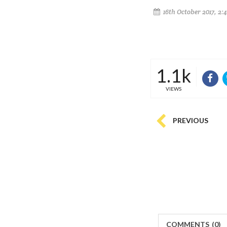
16th October 2017, 2:
1.1k
VIEWS
PREVIOUS
COMMENTS
(
0)