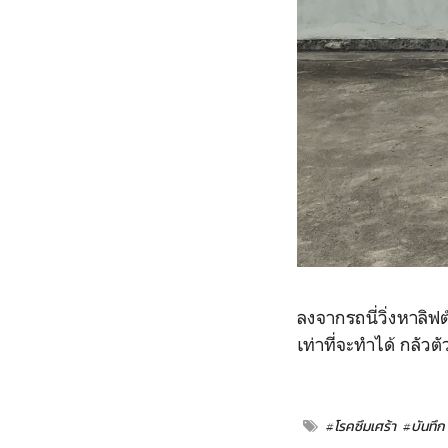
ลงจากรถนี่วิ่งหาลิฟ
เท่าที่จะทำได้ กลัวต
#โรคซึมเศร้า
#บันทึก