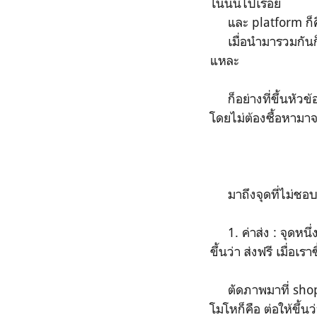
โน่นนี่ไปเรื่อย
และ platform ก็คือ
เมื่อนำมารวมกันก็
แหละ
ก็อย่างที่ขึ้นหัวข้อ
โดยไม่ต้องซื้อหามาจ
มาถึงจุดที่ไม่ชอบ
1. ค่าส่ง : จุดหนึ่ง
ขึ้นว่า ส่งฟรี เมื่อ
ตัดภาพมาที่ shopee 
โมโหก็คือ ต่อให้ขึ้นว