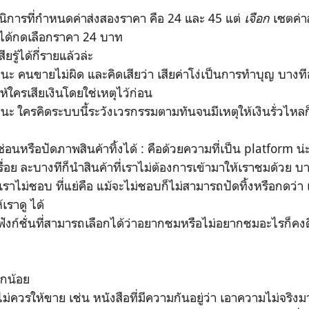
ิการที่กำหนดค่าส่งสองราคา คือ 24 และ 45 แต่
เจือก
เซตค่าส
ไม่ได้กดเลือกราคา 24 บาท
รู้ได้กี่รายแล้วล่ะ
คนขายไม่ผิด และคิดเสียว่า เสียค่าโง่เป็นการทำบุญ บางท
ห้ใครเสียเงินโดยใช่เหตุไว้ก่อน
 ใครคิดระบบนี้ระวังเวรกรรมตามทันจนมีเหตุให้เงินรั่วไหลก
หรือปัดภาพสินค้าทิ้งได้ : คือด้วยความที่เป็น platform น
ปเรื่อย ละบางทีก็นำสินค้าที่เราไม่ต้องการเข้ามาให้เราชมด้วย บา
ราไม่ชอบ ที่แย่คือ แม้จะไม่ชอบก็ไม่สามารถปัดทิ้งหรือกดว่า 
ห้เราดู ได้
ก์ชั่นที่สามารถเลือกได้ว่าอยากชมหรือไม่อยากชมอะไรก็คงด
็กน้อย
ควรให้ขาย เช่น หนังสือที่มีความกันอยู่ว่า เอาความไม่จริง