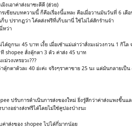
เมิงเอาค่าส่งมาซะดีดี (ฮ่วย)
ยนบทความนี้ ก็คือเรื่องนี้แหละ คือเมื่อวานมันวันที่ 6 เดื
้เก็บ ปรากฏว่า โค้ดส่งฟรีที่เก็บมานี่ ใช้ไม่ได้สักร้านจ้า
ี่หว่า
ด้ถูกนะ 45 บาท เงี้ย เมื่อเช้าแม่เล่าว่าสั่งมะม่วงกวน 1 กิโล จ
 ที shopee สั่งตุ๊กตา 3 ตัว ค่าส่ง 45 บาท
มะม่วงเหรอวะ???
ตุ๊กตาตัวละ 40 อ่ะค่ะ จริงๆราคาขาย 25 นะ แต่มันกลายเป็น
ง
pee ปรับการดำเนินการส่งของใหม่ ยิ่งรู้สึกว่าค่าส่งแพงขึ้นแล
บางอย่างส่งฟรีได้โดยไม่ใช้คูปองบ้างนะ
ค่าส่งของ shopee ไปได้กี่มากน้อย