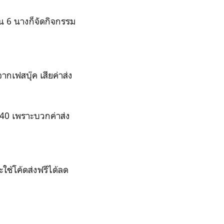
อน 6 นางก็จัดกิจกรรม
ากเฟสบุ๊ค เสียค่าส่ง
 40 เพราะบวกค่าส่ง
ะใช้โค้ดส่งฟรีได้ลด