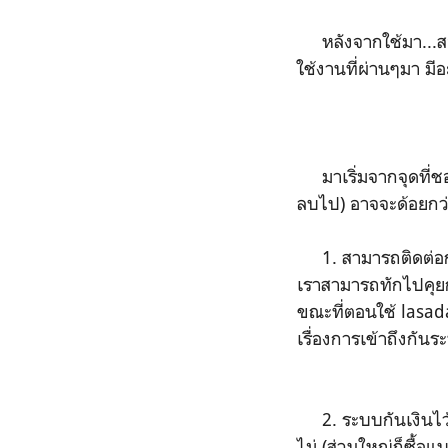
หลังจากใช้มา...สอ
ใช้งานที่ผ่านๆมา ม
มาเริ่มจากจุดที่ชอบ
ลบไป) อาจจะด้อยกว่าน
1. สามารถติดต่อกับ
เราสามารถทักไปคุยก
ขณะที่ตอนใช้ lasada
เรื่องการเข้าถึงกันร
2. ระบบกันเงินไว้ก่
ไม่ (ส่วนใหญ่ก็ซื้อแ