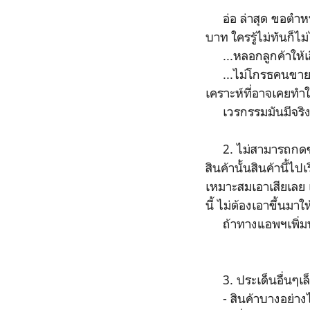
อ่อ ล่าสุด ขอตำหน
บาท ใครรู้ไม่ทันก็
...หลอกลูกค้าให้เสีย
...ไม่โกรธคนขายนะ 
เคราะห์ที่อาจเคยทำใ
เวรกรรมมันมีจริงนะ
2. ไม่สามารถกดซ่อน
สินค้านั้นสินค้านี้ไ
เหมาะสมเอาเสียเลย เ
นี้ ไม่ต้องเอาขึ้นมาใ
ถ้าทางแอพฯเพิ่มฟัง
3. ประเด็นอื่นๆเล
- สินค้าบางอย่างไม่