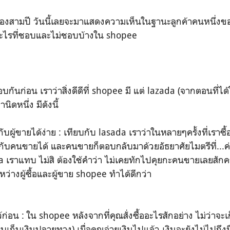
งสามปี วันนี้เลยจะมาแสดงความเห็นในฐานะลูกค้าคนหนึ่งขอ
ีอะไรที่ชอบและไม่ชอบบ้างใน shopee
กันก่อน เราว่าสิ่งดีดีที่ shopee มี แต่ lazada (จากตอนที่ไ
ิดหนึ่ง มีดังนี้
ผู้ขายได้ง่าย : เทียบกับ lasada เราว่าในหลายๆครั้งที่เรา
ับคนขายได้ และคนขายก็ตอบกลับมาด้วยอัธยาศัยไมตรีที่...ค่อ
 เราแทบ ไม่สิ ต้องใช้คำว่า ไม่เคยทักไปคุยกะคนขายเลยสักครั
ะหว่างผู้ซื้อและผู้ขาย shopee ทำได้ดีกว่า
อน : ใน shopee หลังจากที่คุณสั่งซื้ออะไรสักอย่าง ไม่ว่าจะ
บบเก็บเงินปลายทาง) เมื่อคุณจ่ายเงินไปแล้ว เงินจะยังไม่ไปถึงม