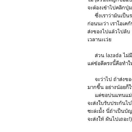
จะต้องเข้าไปคลิกปุ่ม
ซึ่งเราว่ามันเป็นระ
ก่อนนะว่า เราโอเคกับ
ส่งของไปแล้วไปลับ จ
เวลานะเว่ย
ส่วน lazada ไม่มีร
แต่ข้อดีตรงนี้คือท
จะว่าไป ถ้าส่งของกล
มากขึ้น อย่างน้อยก็
แต่ขอบ่นแทนแม่หน่
จะส่งใบรับประกันไป
ซะล่ะมั้ง นี่ถ้าเป็
จะส่งให้ ฝันไปเถอะ!)