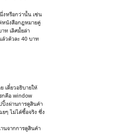
งหรือกว่านั้น เช่น
ต่หนังสือกฎหมายคู่
บาท เลิศมั้ยล่า
แล้วตัวละ 40 บาท
 เดี๋ยวอธิบายให้
ำแรกคือ window
ปิ้งผ่านการดูสินค้า
 ไม่ได้ซื้อจริง ซึ่ง
านจากการดูสินค้า