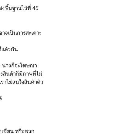
่งพื้นฐานไว้ที่ 45
ีอาจเป็นการสะเดาะ
็แล้วกัน
่ะ นางก็จะโฆษณา
งสินค้าก็มีภาพที่ไม่
เราไม่สนใจสินค้าตัว
ี
มาเขียน หรือพวก