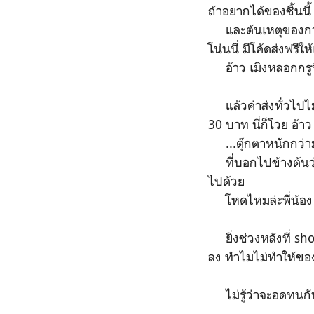
ถ้าอยากได้ของชิ้นนี้ 
และต้นเหตุของการเขี
โน่นนี่ มีโค้ดส่งฟรีให
อ้าว เมิงหลอกกรูน
แล้วค่าส่งทั่วไปไม่ไ
30 บาท นี่ก็โวย อ้าว
...ตุ๊กตาหนักกว่า
ที่บอกไปข้างต้นว่า
ไปด้วย
โหดไหมล่ะพี่น้อ
ยิ่งช่วงหลังที่ sho
ลง ทำไมไม่ทำให้ของ
ไม่รู้ว่าจะอดทนกับ