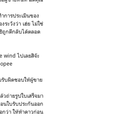
้องทำการประเมินของ
ระวังว่า เฮ่ย ไม่ใช่
ธิถูกตีกลับได้ตลอด
e wind ไปเลยสิจ๊ะ
shopee
มรับผิดชอบให้ผู้ขาย
้วถ่ายรูปใบเสร็จมา
ก่อนใบรับประกันออก
บอกว่า ให้ห้าดาวก่อน