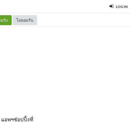
LOG IN
มรับ
ไม่ยอมรับ
แอพฯช้อปปิ้งที่