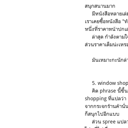
สนุกสนานมาก
มีหนังสือหลายเล่มม
เราเคยซื้อหนังสือ "
หนึ่งที่ราคาหน้าปกเล
ล่าสุด กำลังตามใจ
ส่วนราคาเต็มน่ะเหรอ
มันเหมาะกะนักล่าข
5. window shopping
คิด phrase นี้ขึ้น
shopping ที่แปลว่า 
จากกระจกร้านค้านั่น
ก็สนุกไปอีกแบบ
ส่วน spree แปลว่า