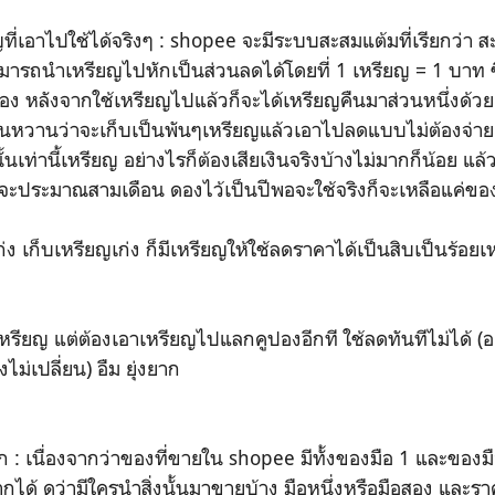
่เอาไปใช้ได้จริงๆ : shopee จะมีระบบสะสมแต้มที่เรียกว่า 
ามารถนำเหรียญไปหักเป็นส่วนลดได้โดยที่ 1 เหรียญ = 1 บาท ซ
ปอง หลังจากใช้เหรียญไปแล้วก็จะได้เหรียญคืนมาส่วนหนึ่งด้วย
ันหวานว่าจะเก็บเป็นพันๆเหรียญแล้วเอาไปลดแบบไม่ต้องจ่า
นั้นเท่านี้เหรียญ อย่างไรก็ต้องเสียเงินจริงบ้างไม่มากก็น้อย แล้วก
ึกจะประมาณสามเดือน ดองไว้เป็นปีพอจะใช้จริงก็จะเหลือแค่ขอ
เก็บเหรียญเก่ง ก็มีเหรียญให้ใช้ลดราคาได้เป็นสิบเป็นร้อยเห
ียญ แต่ต้องเอาเหรียญไปแลกคูปองอีกที ใช้ลดทันทีไม่ได้ (อย่
ไม่เปลี่ยน) อืม ยุ่งยาก
 เนื่องจากว่าของที่ขายใน shopee มีทั้งของมือ 1 และของมือ 
ากได้ ดูว่ามีใครนำสิ่งนั้นมาขายบ้าง มือหนึ่งหรือมือสอง และรา