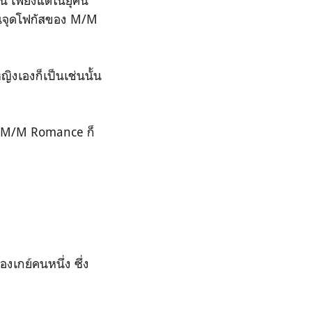
้นจุดโฟกัสของ M/M
ญิงเองก็เป็นเช่นนั้น
อง M/M Romance ก็
องเกย์คนหนึ่ง ซึ่ง