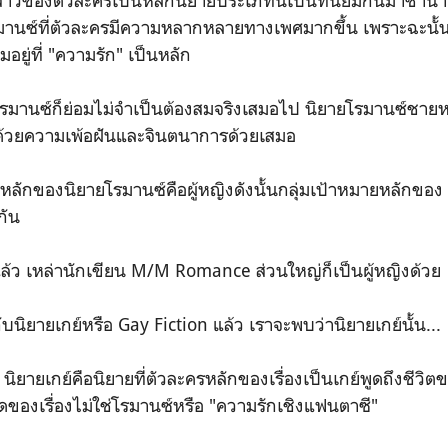
โรมานซ์ที่ตัวละครมีความหลากหลายทางเพศมากขึ้น เพราะฉะนั
ยู่ที่ "ความรัก" เป็นหลัก
ว่าโรมานซ์ก็ย่อมไม่จำเป็นต้องสมจริงเสมอไป นิยายโรมานซ์ชายห
ด้วยความเพ้อฝันและจินตนาการด้วยเสมอ
ยหลักของนิยายโรมานซ์คือผู้หญิงดังนั้นกลุ่มเป้าหมายหลักข
กัน
งแล้ว เหล่านักเขียน M/M Romance ส่วนใหญ่ก็เป็นผู้หญิงด้วย
ับนิยายเกย์หรือ Gay Fiction แล้ว เราจะพบว่านิยายเกย์นั้น...
 นิยายเกย์คือนิยายที่ตัวละครหลักของเรื่องเป็นเกย์พูดถึงชีวิตข
ุดของเรื่องไม่ใช่โรมานซ์หรือ "ความรักเชิงแฟนตาซี"