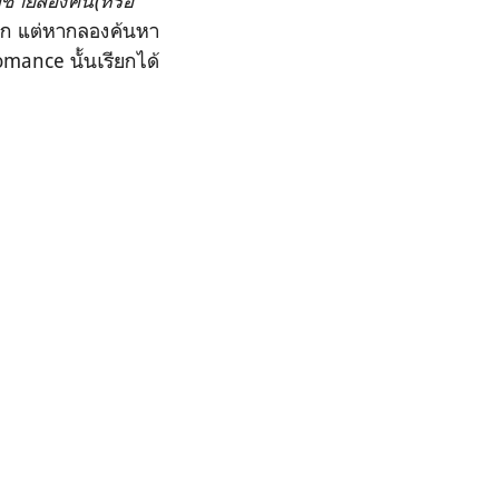
ผู้ชายสองคน(หรือ
นัก แต่หากลองค้นหา
mance นั้นเรียกได้