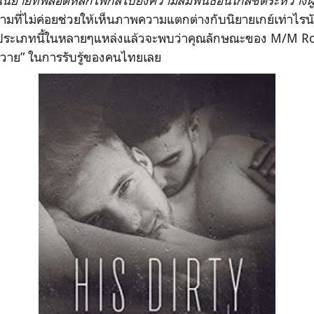
นนิยายที่พล็อตหลักโฟกัสไปยังความสัมพันธ์อันใกล้ชิดระหว่าง
ิยามที่ไม่ค่อยช่วยให้เห็นภาพความแตกต่างกับนิยายเกย์เท่าไร
ายประเภทนี้ในหลายๆแหล่งแล้วจะพบว่าคุณลักษณะของ M/M Ro
ายวาย” ในการรับรู้ของคนไทยเลย