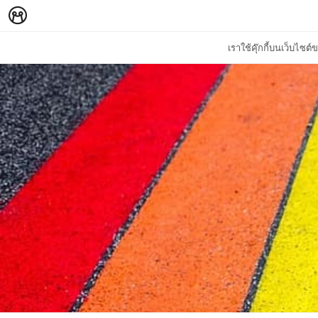
เราใช้คุ๊กกี้บนเว็บไซ