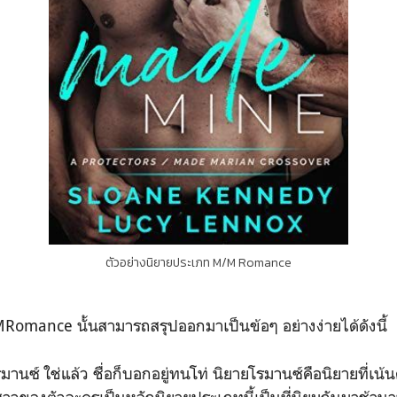
ตัวอย่างนิยายประเภท M/M Romance
omance นั้นสามารถสรุปออกมาเป็นข้อๆ อย่างง่ายได้ดังนี้
มานซ์ ใช่แล้ว ชื่อก็บอกอยู่ทนโท่ นิยายโรมานซ์คือนิยายที่เน
ู้สาวของตัวละครเป็นหลักนิยายประเภทนี้เป็นที่นิยมกันมาช้านาน