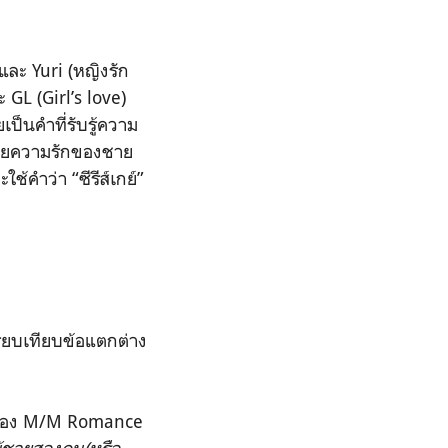
และ Yuri (หญิงรัก
 GL (Girl’s love)
ป็นคำที่รับรู้ความ
ด้วยความรักของชาย
ช้คำว่า “ซีรีส์เกย์”
ียบเทียบข้อแตกต่าง
ามของ M/M Romance