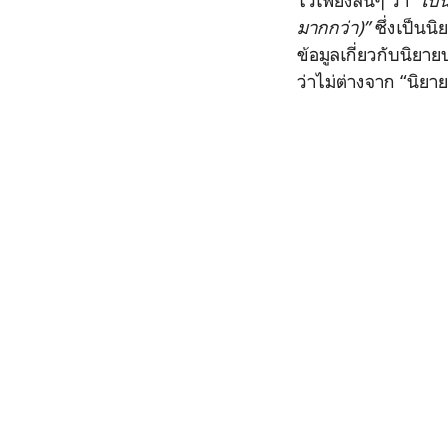
ไว้เพียงสั้นๆ ว่า
“เป็
มากกว่า)”
ซึ่งเป็นน
ข้อมูลเกี่ยวกับนิย
ว่าไม่ต่างจาก “นิย