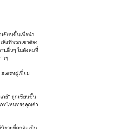
กเขียนขึ้นเพื่อนำ
ิ่งที่พวกเขาต้อง
่านอื่นๆ ในสังคมที่
สาวๆ
สเตรทผู้เปี่ยม
ย์” ถูกเขียนขึ้น
ประเภทไหนทรงคุณค่า
นิยายที่ถูกจัดเป็น