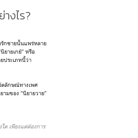
ย่างไร?
ยรักชายนั้นแพร่หลาย
“นิยายเกย์” หรือ
ยประเภทนี้ว่า
ยอัตลักษณ์ทางเพศ
นิยามของ “นิยายวาย”
งใด เพียงแต่ต้องการ