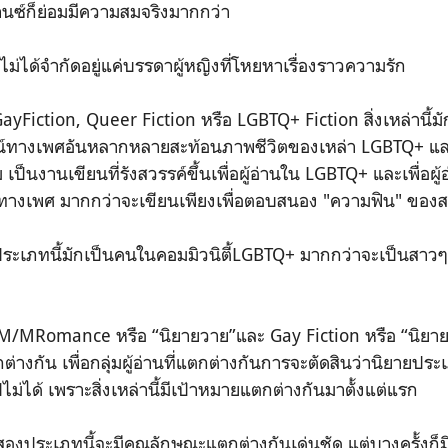
มานซ์ก็ย่อมมีความสมจริงมากกว่า
ไม่ได้จำกัดอยู่แค่บรรดาผู้หญิงที่โหยหาเรื่องราวความรัก
GayFiction, Queer Fiction หรือ LGBTQ+ Fiction สิ่งเหล่านี้มั
ณ์ทางเพศอันหลากหลายสะท้อนภาพชีวิตของเหล่า LGBTQ+ และส
เป็นงานเขียนที่รังสวรรค์ขึ้นเพื่อผู้อ่านใน LGBTQ+ และเพื่อผู้อ
ทางเพศ มากกว่าจะเขียนเพียงเพื่อตอบสนอง "ความฟิน" ของ
ยประเภทนี้มักเป็นคนในคอมมิวนิตี้LGBTQ+ มากกว่าจะเป็นสาวๆ 
อ M/MRomance หรือ “นิยายวาย”และ Gay Fiction หรือ “นิยายเก
กต่างกัน เพื่อกลุ่มผู้อ่านที่แตกต่างกันการจะตัดสินว่านิยาย
ไม่ได้ เพราะสิ่งเหล่านี้มีเป้าหมายแตกต่างกันมาตั้งแต่แรก
ิยายสองประเภทนี้จะมีคุณลักษณะแตกต่างกันเด่นชัด แต่บางครั้งก็มี