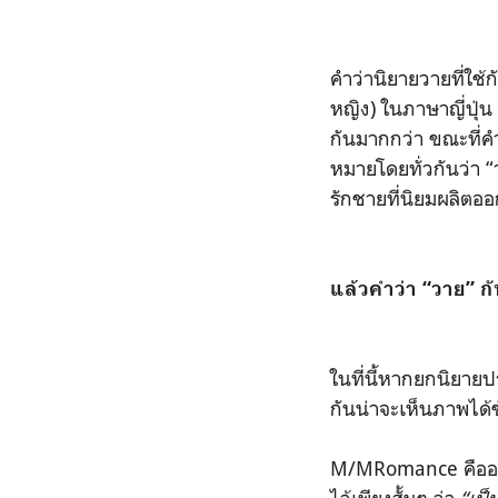
คำว่านิยายวายที่ใช้
หญิง) ในภาษาญี่ปุ่น
กันมากกว่า ขณะที่ค
หมายโดยทั่วกันว่า 
รักชายที่นิยมผลิตออก
แล้วคำว่า “วาย” กั
ในที่นี้หากยกนิยา
กันน่าจะเห็นภาพได้ช
M/MRomance คืออะไ