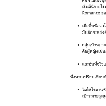
เริ่มมีนิยาย
Romance ย่อมอ
เมื่อขึ้นชื่อ
มันมักจะแฝง
กลุ่มเป้าหมา
คือผู้หญิงเช่น
และอันที่จริ
ซึ่งหากเปรียบเทียบก
ไม่ใช่โรมานซ์
เป้าหมายสูงส