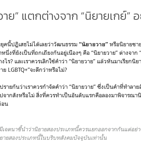
วาย” แตกต่างจาก “นิยายเกย์” อ
คนี้ปฏิเสธไม่ได้เลยว่าวัฒนธรรม
หรือนิยายชา
“นิยายวาย”
นึ่งที่ยังเป็นที่ถกเถียงกันอยู่เนืองๆ คือ “นิยายวาย” ต่างจาก 
างไร? และเราควรเลิกใช้คำว่า “นิยายวาย” แล้วหันมาเรียกนิยา
ิยาย LGBTQ+”จะดีกว่าหรือไม่?
ภิปรายกันว่าเราควรกำจัดคำว่า “นิยายวาย” ซึ่งเป็นคำที่ทำลา
จากสังหรือไม่ สิ่งที่ควรทำเป็นอันดับแรกคือลองมาพิจารณา
ก่อน
่มีเจตนาชี้นำว่านิยายสองประเภทนี้ควรแยกออกจากกันแต่อย่า
ายสองประเภทนี้ในบริบทสังคมปัจจุบันเท่านั้น