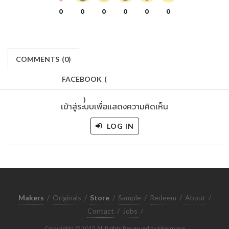
0
0
0
0
0
0
COMMENTS
(
0)
FACEBOOK
(
)
เข้าสู่ระบบเพื่อแสดงความคิดเห็น
LOG IN
Makers
/
Originals
/
Store
/
Sample
/
Redeem
/
About
/
Contact
/
Jobs
/
Copyrights © 2015 All Rights Reserved by Minimore