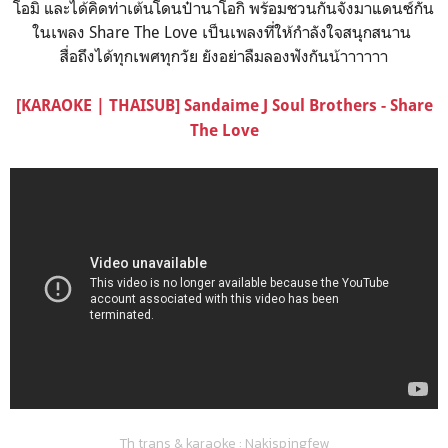
โอมิ และได้คิดท่าเต้นโดนป๋านาโอกิ พร้อมชวนกันจังมาแดนซ์กัน
ในเพลง Share The Love เป็นเพลงที่ให้กำลังใจสนุกสนาน
สื่อถึงได้ทุกเพศทุกวัย ยังอย่าลืมลองฟังกันน้าาาาาา
[KARAOKE | THAISUB] Sandaime J Soul Brothers - Share
The Love
Th trans & karaoke : Nakispingfew