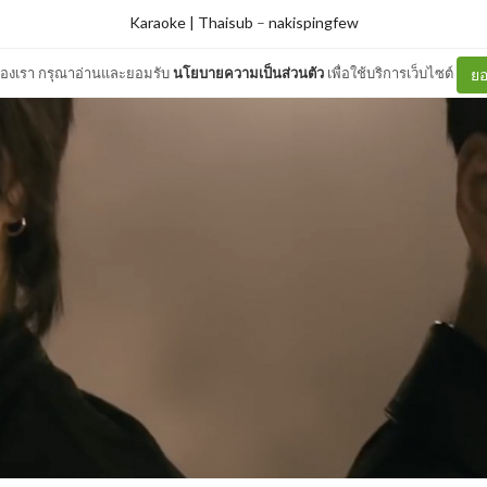
Karaoke | Thaisub
–
nakispingfew
ต์ของเรา กรุณาอ่านและยอมรับ
นโยบายความเป็นส่วนตัว
เพื่อใช้บริการเว็บไซต์
ยอ