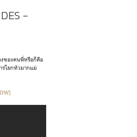
ADES -
งของคนพี่หรือก็คือ
่การโยกหัวมากแม่
LOW]