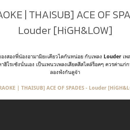
OKE | THAISUB] ACE OF SP
Louder [HiGH&LOW]
ของสองพี่น้องอามามิยะเคียวไดกันหน่อย กับเพลง
เพล
Louder
ฮิโระซังนั่นเอง เป็นเพนวเพลงเสียดสีสไตล์ร็อคๆ ควรค่าแก
ลองฟังกันดูจ้า
RAOKE | THAISUB] ACE OF SPADES - Louder [HiGH&