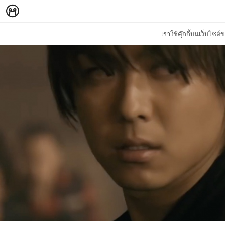
เราใช้คุ๊กกี้บนเว็บไซ