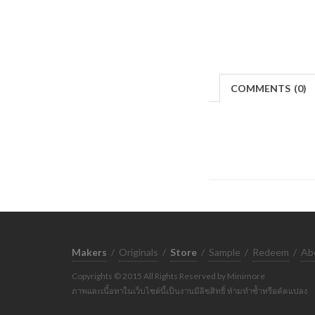
COMMENTS
(
0)
Makers
/
Originals
/
Store
/
Sample
/
Redeem
/
Ab
Copyrights © 2015 All Rights Reserved by Minimore
ภาพและเนื้อหาในเว็บไซต์นี้เป็นงานมีลิขสิทธิ์ ห้ามทำซ้ำหรือดัดแปลง