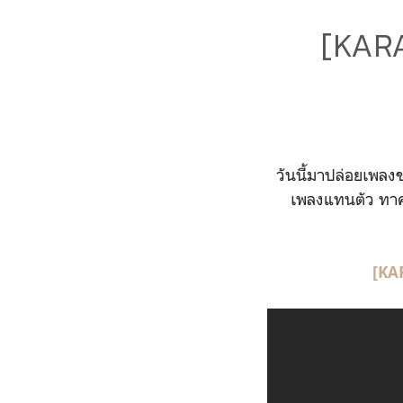
[KARA
วันนี้มาปล่อยเพลง
เพลงแทนตัว ทาคา
[KA