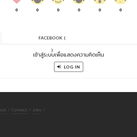
0
0
0
0
0
0
FACEBOOK
(
)
เข้าสู่ระบบเพื่อแสดงความคิดเห็น
LOG IN
out
/
Contact
/
Jobs
/