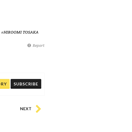
#HIROOMI TOSAKA
Report
ORY
SUBSCRIBE
NEXT