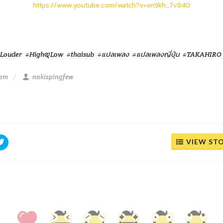
https://www.youtube.com/watch?v=xn9kh_7v840
Louder
#High&Low
#thaisub
#แปลเพลง
#แปลเพลงญี่ปุ่น
#TAKAHIRO
 am
nakispingfew
VIEW ST