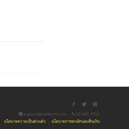
support@minimore.com
·
02-641-9955
นโยบายความเป็นส่วนตัว
·
นโยบายการยกเลิกและคืนเงิน