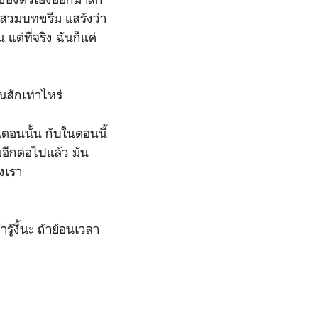
มสวมบทขรึม แสร้งว่า
แต่ที่จริง ฉันก็แค่
นสักเท่าไหร่
นตอนนั้น กับในตอนนี้
มอีกต่อไปแล้ว มัน
งเรา
ู้งี้นะ ถ้าย้อนเวลา