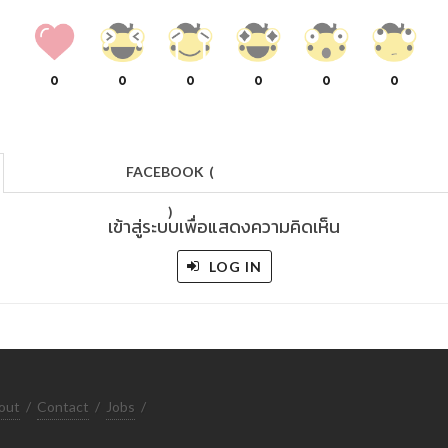
0
0
0
0
0
0
FACEBOOK
(
)
เข้าสู่ระบบเพื่อแสดงความคิดเห็น
LOG IN
out
/
Contact
/
Jobs
/