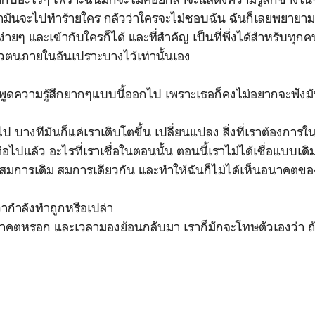
ว่ามันจะไปทำร้ายใคร กลัวว่าใครจะไม่ชอบฉัน ฉันก็เลยพยายา
่ายๆ และเข้ากับใครก็ได้ และที่สำคัญ เป็นที่พึ่งได้สำหรับทุกคน 
วตนภายในอันเปราะบางไว้เท่านั้นเอง
ะพูดความรู้สึกยากๆแบบนี้ออกไป เพราะเธอก็คงไม่อยากจะฟังมั
ป บางทีมันก็แค่เราเติบโตขึ้น เปลี่ยนแปลง สิ่งที่เราต้องการใ
่อไปแล้ว อะไรที่เราเชื่อในตอนนั้น ตอนนี้เราไม่ได้เชื่อแบบเดิ
่ในสมการเดิม สมการเดียวกัน และทำให้ฉันก็ไม่ได้เห็นอนาคตขอ
 ว่ากำลังทำถูกหรือเปล่า
อนาคตหรอก และเวลามองย้อนกลับมา เราก็มักจะโทษตัวเองว่า ถ้าร