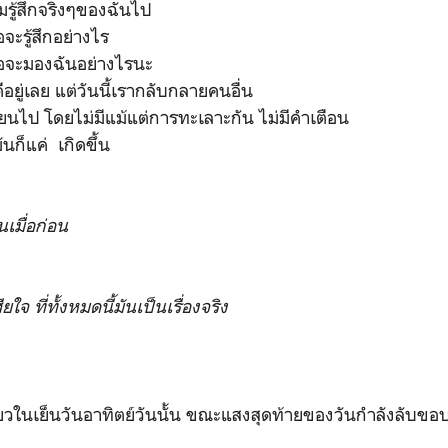
มรู้สึกจริงๆของฉันไป
จะรู้สึกอย่างไร
ธอจะมองฉันอย่างไรนะ
ิดีอยู่เลย แต่วันนี้เรากลับกลายคนอื่น
่ยนไป โดยไม่มีแม้แต่การทะเลาะกัน ไม่มีคำเตือน
ก็แค่ เกิดขึ้น
นเมื่อก่อน
ยใจ ที่ทั้งหมดนี้มันเป็นเรื่องจริง
ดียวในเย็นวันอาทิตย์วันนั้น ขณะแสงสุดท้ายของวันกำลังลับขอ