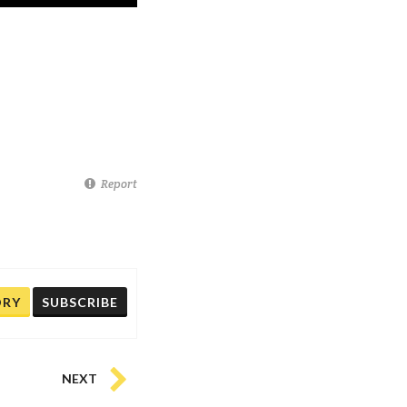
Report
ORY
SUBSCRIBE
NEXT