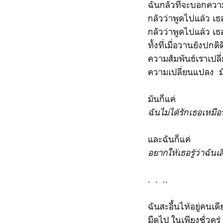
ฉันกลัวที่จะบอกควา
กลัวว่าพูดไปแล้ว เธอ
กลัวว่าพูดไปแล้ว เ
ทั้งที่เมื่อวานยังปกต
ความสัมพันธ์เราเปลี
ความเปลี่ยนแปลง มัน
มันก็แค่
ฉันไม่ได้รักเธอเหมือ
และฉันก็แค่
อยากให้เธอรู้ว่าฉันเสี
. . ..
ฉันสะอื้นไห้อยู่คนเ
มืดไป ในเพียงชั่วครู่