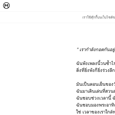
เราใช้คุ๊กกี้บนเว็บไซ
" เรากำลังกอดกันอยู่
ฉันฟังเพลงนี้วนซ้ำไ
ดิ่งที่ยิ่งฟังก็ยิ่งร่ว
มันเป็นตอนเย็นของว
ฉันมาเดินเล่นที่สว
ฉันชอบช่วงเวลานี้ 
ฉันชอบมองพระอาทิต
ใช่ เวลาของเราใกล้