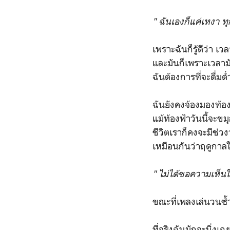
" ฉันเองก็แค่เหงา ทุ
เพราะฉันก็รู้ดีว่า เ
และมันก็เพราะเวลามั
ฉันต้องการที่จะดื่มด
ฉันยังคงจ้องมองท้อง
แม้ท้องฟ้าวันนี้จะข
ชีวิตเราก็คงจะมีช่วง
เหมือนกันว่าฤดูกาลใ
" ไม่ได้ขอความเห็นใจ
ขณะที่เพลงเล่นวนซ้ำไป
ที่จริงฉันมักจะนิ่ง