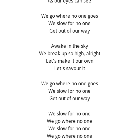
As our eyes can see
We go where no one goes
We slow for no one
Get out of our way
Awake in the sky
We break up so high, alright
Let's make it our own
Let's savour it
We go where no one goes
We slow for no one
Get out of our way
We slow for no one
We go where no one
We slow for no one
We go where no one