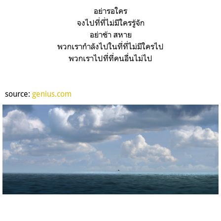
อย่ารอใคร
จงไปที่ที่ไม่มีใครรู้จัก
อย่าช้า สหาย
พวกเรากำลังไปในที่ที่ไม่มีใครไป
พวกเราไปที่ที่คนอื่นไม่ไป
source:
genius.com