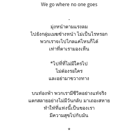
We go where no one goes
-
มุ่งหน้าตามแรงลม
ไปยังกลุ่มเมฆข้างหน้า ไม่เป็นไรหรอก
พวกเราจะไปไกลแค่ไหนก็ได้
เท่าที่ตาเรามองเห็น
*ไปที่ที่ไม่มีใครไป
ไม่ต้องรอใคร
และอย่ามาขวางทาง
บนท้องฟ้า พวกเรามีชีวิตอย่างแท้จริง
แตกสลายอย่างไม่มีวันกลับ มาเถอะสหาย
ทำให้ที่แห่งนี้เป็นของเรา
มีความสุขไปกับมัน
*