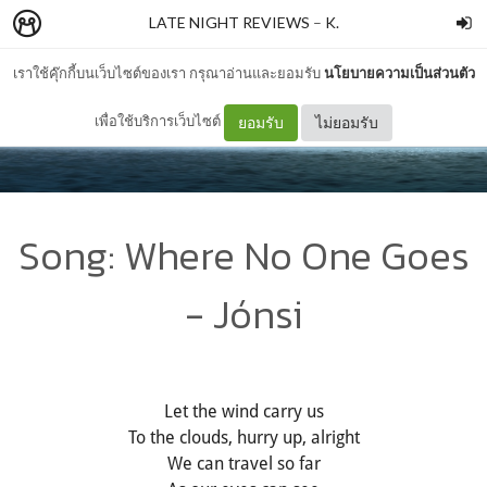
LATE NIGHT REVIEWS
–
K.
เราใช้คุ๊กกี้บนเว็บไซต์ของเรา กรุณาอ่านและยอมรับ
นโยบายความเป็นส่วนตัว
เพื่อใช้บริการเว็บไซต์
ยอมรับ
ไม่ยอมรับ
Song: Where No One Goes
- Jónsi
Let the wind carry us
To the clouds, hurry up, alright
We can travel so far