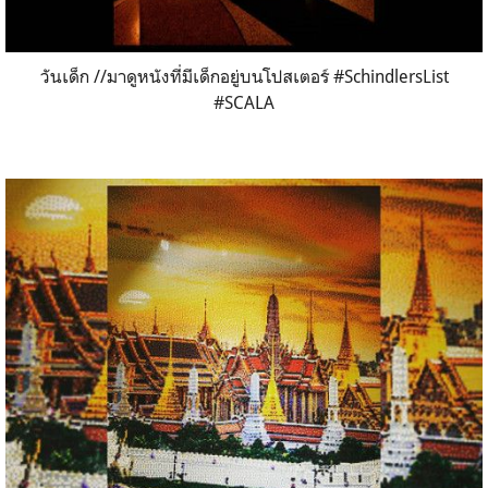
วันเด็ก //มาดูหนังที่มีเด็กอยู่บนโปสเตอร์ #SchindlersList
#SCALA