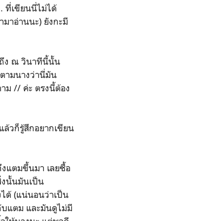
ี่เขียนนี่ไม่ได้
ามาอ่านนะ) ยังกะมี
ึง ณ วินาทีนี้นั้น
ตามนางว่านี่มัน
ม // ค่ะ ตรงนี้ต้อง
แล้วก็รู้สึกอยากเขียน
ถึงแตมขึ้นมา เลยซื้อ
่งนั้นมันเป็น
งได้ (แน่นอนว่าเป็น
กับแตม และมันดูไม่มี