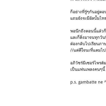
ก็อย่างที่รู้ๆกันอยู
แถมยังจะมีอัลบั้มไทย
พอนึกถึงตอนนี้แล้วก
และก็ติ่งมาจนทุกวันนี
ต้องกลับไปเรียนภาษาญ
//แต่ดีใจนะที่แตมไปฝ
อภิวัชร์มีเซอร์ไพรส
เป็นแฟนเพลงคนๆนี้ /
p.s. gambatte ne 