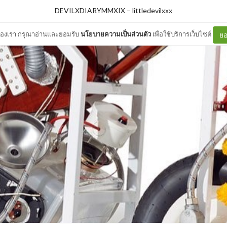
DEVILXDIARYMMXIX
–
littledevilxxx
ต์ของเรา กรุณาอ่านและยอมรับ
นโยบายความเป็นส่วนตัว
เพื่อใช้บริการเว็บไซต์
ยอ