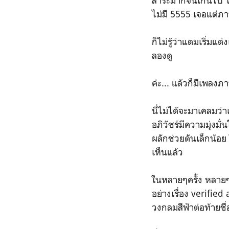
สาระมากจนเกินไป ไม่
ไม่มี 5555 เจอแต่ภ
ก็ไม่รู้ว่าแตมเริ่มแ
ลองดู
ค่ะ... แล้วก็มีเพลงภ
นี่ไม่ได้จะมาเคลมว่
อภิวัชร์มีความมุ่งมั่
ผลักช่วยดันเล็กน้อย 
เห็นแล้ว
ในหลายๆครั้ง หลาย
อย่างเรื่อง verified
วงกลมสีฟ้าต่อท้ายชื่