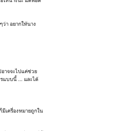
้อให้นางนะ แต่พอดี
ลึกๆว่า อยากให้นาง
ห้ไปอาจจะไปแค่ช่วย
รแบบนี้ ... และได้
ก็มีเครื่องหมายถูกใน