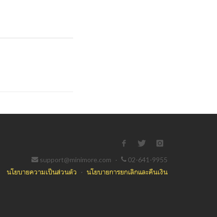
support@minimore.com
·
02-641-9955
นโยบายความเป็นส่วนตัว
·
นโยบายการยกเลิกและคืนเงิน