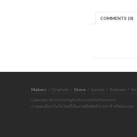
COMMENTS
(
0)
Makers
/
Originals
/
Store
/
Sample
/
Redeem
/
Ab
Copyrights © 2015 All Rights Reserved by Minimore
ภาพและเนื้อหาในเว็บไซต์นี้เป็นงานมีลิขสิทธิ์ ห้ามทำซ้ำหรือดัดแปลง