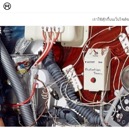
เราใช้คุ๊กกี้บนเว็บไซ