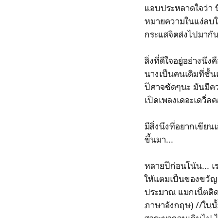
แอบประหลาดใจว่า นี่ช
หมายความในแง่ลบใดๆ
กระแสจิตส่งไปมากัน
สิ่งที่ดีใจอยู่อย่างน
นางเป็นคนเดิมที่ชั้
ปีศาจชัดๆนะ มันมีคว
เปิดเพลงเดอะเดวิ่
มีสิ่งนึงที่อยากเขีย
ขึ้นมา...
หลายปีก่อนโน้น... เร
ให้แตมเป็นของขวัญวัน
ประมาณ แมกเน็ตติดตู
ภาษาอังกฤษ) //ในนั้น