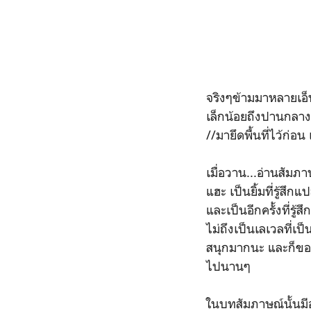
จริงๆข้ามมาหลายเอ็นท
เล็กน้อยถึงปานกลาง
//มายึดพื้นที่ไว้ก่อน
เมื่อวาน...อ่านสัมภาษ
แฮะ เป็นยิ้มที่รู้สึก
และเป็นอีกครั้งที่รู้
ไม่ถึงเป็นเลเวลที่เป็
สนุกมากนะ และก็ขอบ
ไปนานๆ
ในบทสัมภาษณ์นั้นมีอะ